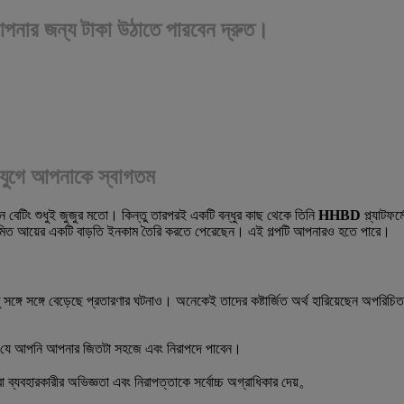
ার জন্য টাকা উঠাতে পারবেন দ্রুত।
ন যুগে আপনাকে স্বাগতম
 বেটিং শুধুই জুজুর মতো। কিন্তু তারপরই একটি বন্ধুর কাছ থেকে তিনি
HHBD
প্ল্যাটফর
নিয়মিত আয়ের একটি বাড়তি ইনকাম তৈরি করতে পেরেছেন। এই গল্পটি আপনারও হতে পারে।
সঙ্গে সঙ্গে বেড়েছে প্রতারণার ঘটনাও। অনেকেই তাদের কষ্টার্জিত অর্থ হারিয়েছেন অপরিচ
 করে যে আপনি আপনার জিতটা সহজে এবং নিরাপদে পাবেন।
া ব্যবহারকারীর অভিজ্ঞতা এবং নিরাপত্তাকে সর্বোচ্চ অগ্রাধিকার দেয়。