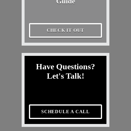
Guide
CHECK IT OUT
Have Questions?
Let's Talk!
SCHEDULE A CALL