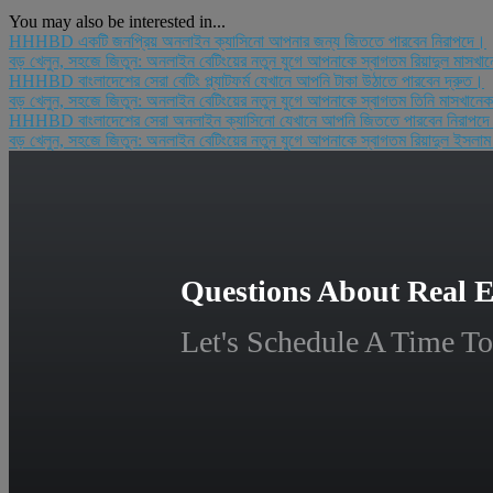
You may also be interested in...
HHHBD একটি জনপ্রিয় অনলাইন ক্যাসিনো আপনার জন্য জিততে পারবেন নিরাপদে।
বড় খেলুন, সহজে জিতুন: অনলাইন বেটিংয়ের নতুন যুগে আপনাকে স্বাগতম রিয়াদুল মাসখা
HHHBD বাংলাদেশের সেরা বেটিং প্ল্যাটফর্ম যেখানে আপনি টাকা উঠাতে পারবেন দ্রুত।
বড় খেলুন, সহজে জিতুন: অনলাইন বেটিংয়ের নতুন যুগে আপনাকে স্বাগতম তিনি মাসখান
HHHBD বাংলাদেশের সেরা অনলাইন ক্যাসিনো যেখানে আপনি জিততে পারবেন নিরাপদ
বড় খেলুন, সহজে জিতুন: অনলাইন বেটিংয়ের নতুন যুগে আপনাকে স্বাগতম রিয়াদুল ইসলা
Questions About Real E
Let's Schedule A Time To