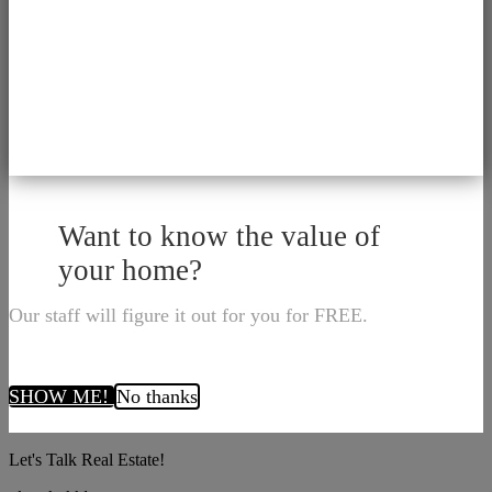
Want to know the value of
your home?
Our staff will figure it out for you for FREE.
SHOW ME!
No thanks
Let's Talk Real Estate!