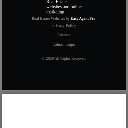
Real Estate Websites by
Easy Agent Pro
Privacy Policy
Sitemap
Admin Login
© 2026 All Rights Reserved.