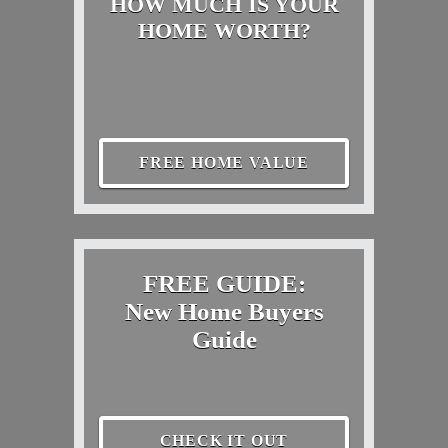
HOW MUCH IS YOUR
HOME WORTH?
FREE HOME VALUE
FREE GUIDE:
New Home Buyers
Guide
CHECK IT OUT