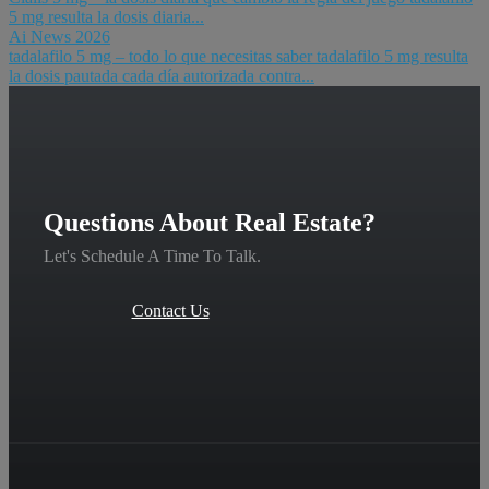
5 mg resulta la dosis diaria...
Ai News 2026
tadalafilo 5 mg – todo lo que necesitas saber tadalafilo 5 mg resulta
la dosis pautada cada día autorizada contra...
Questions About Real Estate?
Let's Schedule A Time To Talk.
Contact Us