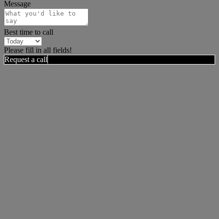
Message
Best time to call
Please fill in all fields!
Request a call