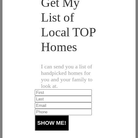
Get My
List of
Local TOP
Homes
I can send you a list of
handpicked homes for
you and your family to
look at.