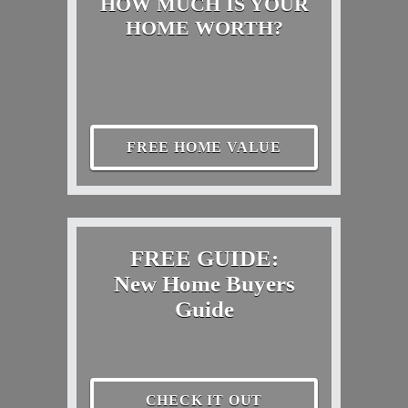
HOW MUCH IS YOUR
HOME WORTH?
FREE HOME VALUE
FREE GUIDE:
New Home Buyers
Guide
CHECK IT OUT