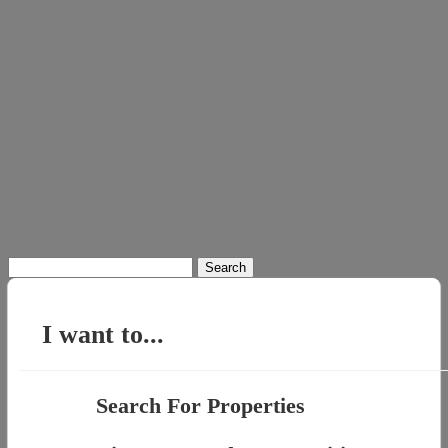
Search
for:
I want to...
Search For Properties