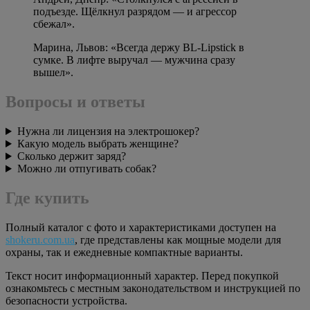
подъезде. Щёлкнул разрядом — и агрессор
сбежал».
Марина, Львов: «Всегда держу BL‑Lipstick в
сумке. В лифте выручал — мужчина сразу
вышел».
Вопросы и ответы
Нужна ли лицензия на электрошокер?
Какую модель выбрать женщине?
Сколько держит заряд?
Можно ли отпугивать собак?
Где купить
Полный каталог с фото и характеристиками доступен на
shokeru.com.ua
, где представлены как мощные модели для
охраны, так и ежедневные компактные варианты.
Текст носит информационный характер. Перед покупкой
ознакомьтесь с местным законодательством и инструкцией по
безопасности устройства.