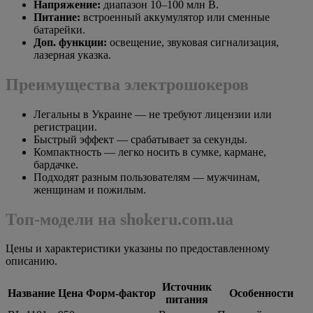
Напряжение:
диапазон 10–100 млн В.
Питание:
встроенный аккумулятор или сменные
батарейки.
Доп. функции:
освещение, звуковая сигнализация,
лазерная указка.
Преимущества электрошокеров
Легальны в Украине — не требуют лицензии или
регистрации.
Быстрый эффект — срабатывает за секунды.
Компактность — легко носить в сумке, кармане,
бардачке.
Подходят разным пользователям — мужчинам,
женщинам и пожилым.
Топ‑модели на shokeru.com.ua
Цены и характеристики указаны по предоставленному
описанию.
Источник
Название
Цена
Форм‑фактор
Особенности
питания