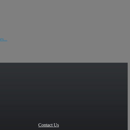
s...
Contact Us