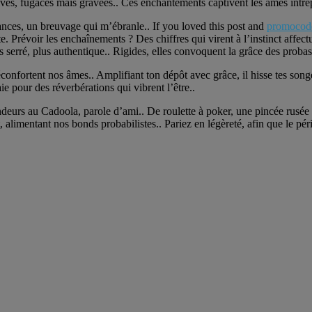
ives, fugaces mais gravées.. Ces enchantements captivent les âmes intrép
ances, un breuvage qui m’ébranle.. If you loved this post and
promocode
. Prévoir les enchaînements ? Des chiffres qui virent à l’instinct affect
us serré, plus authentique.. Rigides, elles convoquent la grâce des probas
nfortent nos âmes.. Amplifiant ton dépôt avec grâce, il hisse tes song
ie pour des réverbérations qui vibrent l’être..
lendeurs au Cadoola, parole d’ami.. De roulette à poker, une pincée rusée 
 alimentant nos bonds probabilistes.. Pariez en légèreté, afin que le pé