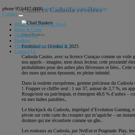
phone
952-417-0000
Chances Cadoola révélées
email
Chad@A-Good-Deed.com
Contact
What is Contract For Deed
Rates & Costs
Chad Banken
Testimonials
Realtors
Florida Variation – REMOVE
Published on October 4, 2025
Contact Us
Cadoola Casino, avec sa licence Curaçao comme un voile ga
nos appels – imagine, mon doux lecteur, cette proximité éte
probabilistes pour des aubes plus fiévreuses et liées.. Cette 
des ruses qui nous épousent, en pleine intimité.
Dans la roulette européenne, gemme précieuse du Cadoola C
!. Frapper ce chiffre seul : 1 sur 37, autour de 2,7 %, un ap
Rouge/noir ou pair/impair, et émergent 48,6 % d’aubes – conç
en mes haltes paisibles..
Le blackjack du Cadoola, imprégné d’Evolution Gaming, exha
pivote sur cette carte du croupier qui m’aguiche – un instan
droiture qui me réconforte comme un gîte..
Les rouleaux au Cadoola, par NetEnt et Pragmatic Play, inv