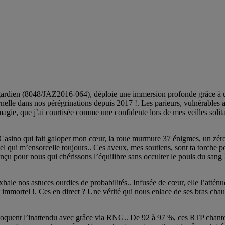
rdien (8048/JAZ2016-064), déploie une immersion profonde grâce à une
rnelle dans nos pérégrinations depuis 2017 !. Les parieurs, vulnérables 
magie, que j’ai courtisée comme une confidente lors de mes veilles solitai
asino qui fait galoper mon cœur, la roue murmure 37 énigmes, un zéro
pel qui m’ensorcelle toujours.. Ces aveux, mes soutiens, sont ta torche po
u pour nous qui chérissons l’équilibre sans occulter le pouls du sang !.
le nos astuces ourdies de probabilités.. Infusée de cœur, elle l’attén
t immortel !. Ces en direct ? Une vérité qui nous enlace de ses bras cha
oquent l’inattendu avec grâce via RNG.. De 92 à 97 %, ces RTP chanton