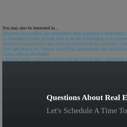
You may also be interested in...
Décrypter les mystères des probabilités pour conquérir le BonusBet C
Le BonusBet Casino est loué pour sa facilité d’utilisation et ses pai
Renforcer vos paris avec une précision probabiliste au GreatWin Cas
Avec une licence de Curaçao, GreatWin Casino assure une protection ren
Cotes Cadoola chuchotées
Cadoola Casino, c’est cette aisance qui me serre le cœur : navigation fl
Questions About Real E
Let's Schedule A Time To