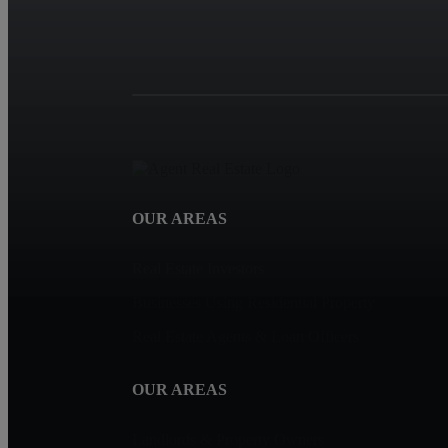
OUR AREAS
Real Estate Investors
Businesses Using Residential Property
Real Estate Agents & Loan Officers
FIFA World Cup 2026 betting sites
OUR AREAS
Landlords & Property Owners