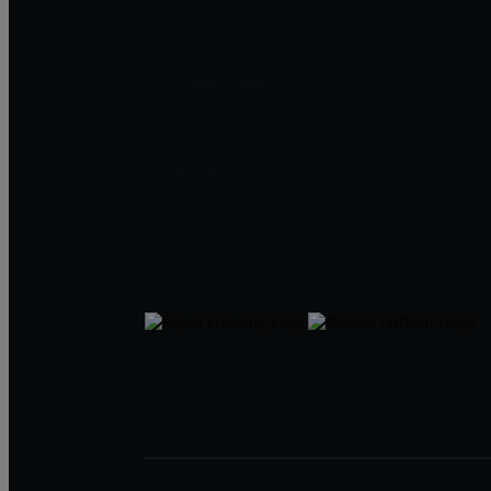
Contract For Deed
A-Good-Deed
PO Box 1361
Minnetonka, MN 55345
Chad Banken
952-417-0000
Chad@A-Good-Deed.com