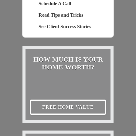
Schedule A Call
Read Tips and Tricks
See Client Success Stories
HOW MUCH IS YOUR
HOME WORTH?
FREE HOME VALUE