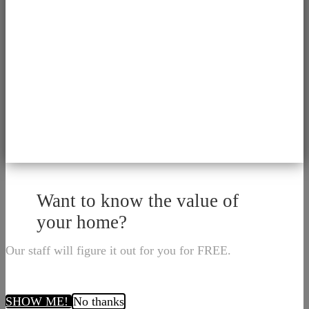
Want to know the value of
your home?
Our staff will figure it out for you for FREE.
SHOW ME!
No thanks