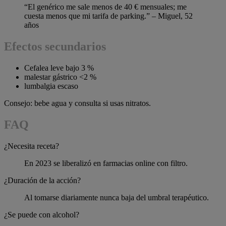
“El genérico me sale menos de 40 € mensuales; me
cuesta menos que mi tarifa de parking.” – Miguel, 52
años
Efectos secundarios
Cefalea leve bajo 3 %
malestar gástrico <2 %
lumbalgia escaso
Consejo: bebe agua y consulta si usas nitratos.
FAQ
¿Necesita receta?
En 2023 se liberalizó en farmacias online con filtro.
¿Duración de la acción?
Al tomarse diariamente nunca baja del umbral terapéutico.
¿Se puede con alcohol?