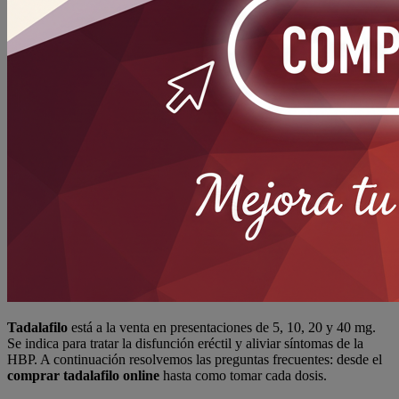
Tadalafilo
está a la venta en presentaciones de 5, 10, 20 y 40 mg.
Se indica para tratar la disfunción eréctil y aliviar síntomas de la
HBP. A continuación resolvemos las preguntas frecuentes: desde el
comprar tadalafilo online
hasta como tomar cada dosis.