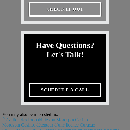
CHECK IT OUT
Have Questions?
Let's Talk!
SCHEDULE A CALL
You may also be interested in...
Élévation des Probabilités au Morospin Casino
Morospin Casino, détenteur d’une licence Curaçao