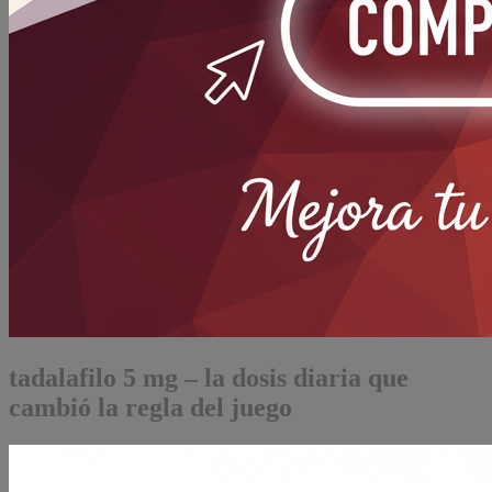
tadalafilo 5 mg – la dosis diaria que
cambió la regla del juego