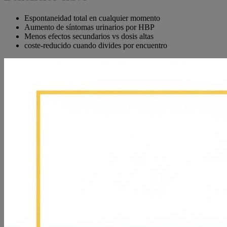
Espontaneidad total en cualquier momento
Aumento de síntomas urinarios por HBP
Menos efectos secundarios vs dosis altas
coste-reducido cuando divides por encuentro