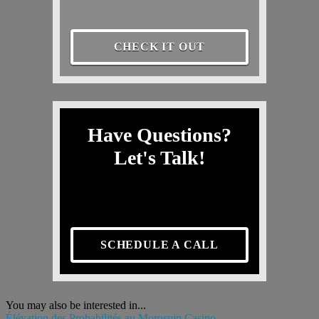
CHECK IT OUT
Have Questions?
Let's Talk!
SCHEDULE A CALL
You may also be interested in...
Élévation des Probabilités au Morospin Casino