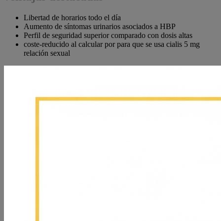
Libertad de horarios todo el día
Aumento de síntomas urinarios asociados a HBP
Perfil de seguridad superior comparado con dosis altas
coste-reducido al calcular por para que se usa cialis 5 mg
relación sexual