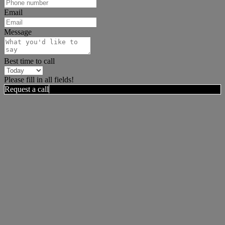
Email
Message
Best time to call
Please fill in all fields!
Request a call