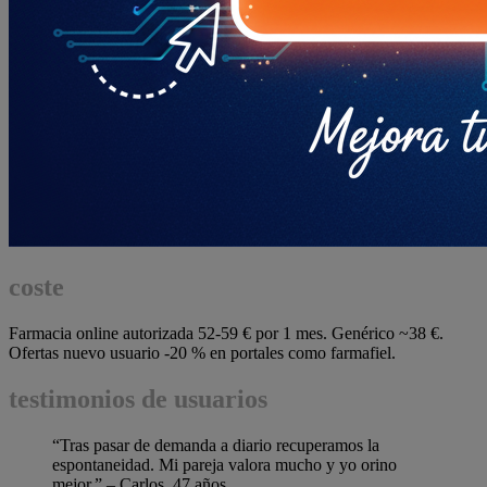
coste
Farmacia online autorizada 52-59 € por 1 mes. Genérico ~38 €.
Ofertas nuevo usuario -20 % en portales como farmafiel.
testimonios de usuarios
“Tras pasar de demanda a diario recuperamos la
espontaneidad. Mi pareja valora mucho y yo orino
mejor.” – Carlos, 47 años