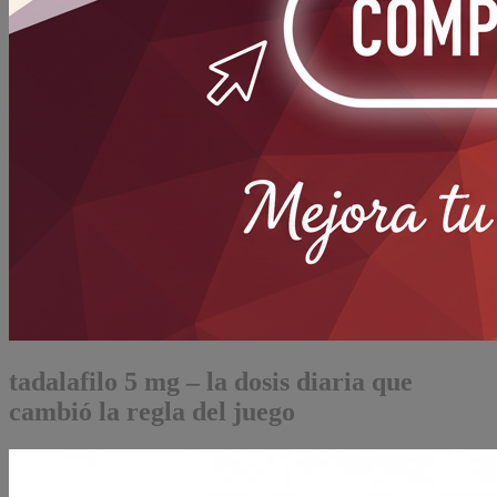
tadalafilo 5 mg – la dosis diaria que
cambió la regla del juego