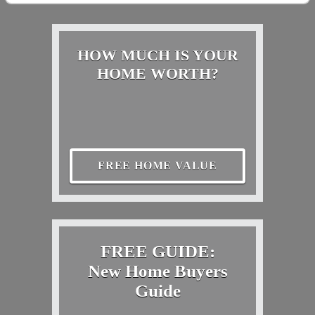
HOW MUCH IS YOUR
HOME WORTH?
FREE HOME VALUE
FREE GUIDE:
New Home Buyers
Guide