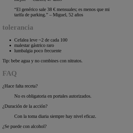
“El genérico sale 38 € mensuales; es menos que mi
tarifa de parking.” – Miguel, 52 años
tolerancia
Cefalea leve ~2 de cada 100
malestar gástrico raro
lumbalgia poco frecuente
Tip: bebe agua y no combines con nitratos.
FAQ
¿Hace falta receta?
No es obligatoria en portales autorizados.
¿Duración de la acción?
Con la toma diaria siempre hay nivel eficaz.
¿Se puede con alcohol?