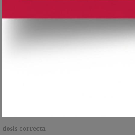
dosis correcta