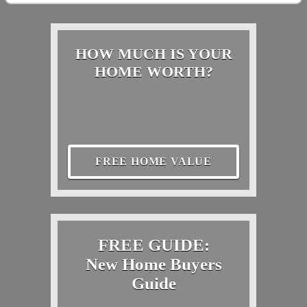
HOW MUCH IS YOUR
HOME WORTH?
FREE HOME VALUE
FREE GUIDE:
New Home Buyers
Guide