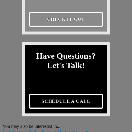
CHECK IT OUT
Have Questions?
Let's Talk!
SCHEDULE A CALL
You may also be interested in...
Élévation des Probabilités au Morospin Casino