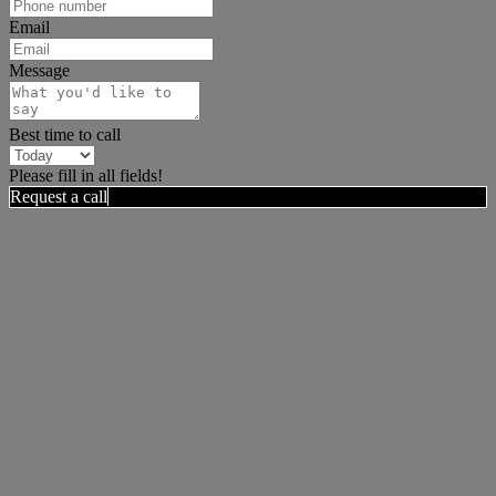
Email
Message
Best time to call
Please fill in all fields!
Request a call