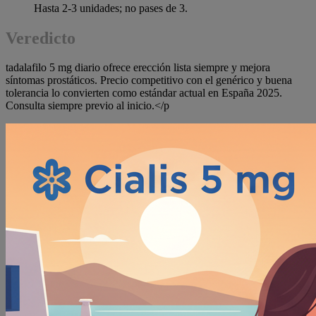
Hasta 2-3 unidades; no pases de 3.
Veredicto
tadalafilo 5 mg diario ofrece erección lista siempre y mejora
síntomas prostáticos. Precio competitivo con el genérico y buena
tolerancia lo convierten como estándar actual en España 2025.
Consulta siempre previo al inicio.</p