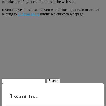
to make use of , you could call us at the web site.
If you enjoyed this post and you would like to get even more facts
relating to
Ordenar ahora
kindly see our own webpage.
Search
for:
I want to...