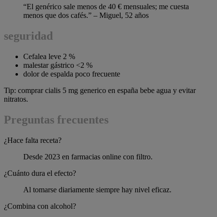
“El genérico sale menos de 40 € mensuales; me cuesta
menos que dos cafés.” – Miguel, 52 años
seguridad
Cefalea leve 2 %
malestar gástrico <2 %
dolor de espalda poco frecuente
Tip: comprar cialis 5 mg generico en españa bebe agua y evitar
nitratos.
Preguntas frecuentes
¿Hace falta receta?
Desde 2023 en farmacias online con filtro.
¿Cuánto dura el efecto?
Al tomarse diariamente siempre hay nivel eficaz.
¿Combina con alcohol?