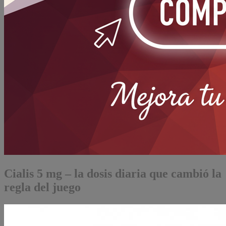
Cialis 5 mg – la dosis diaria que cambió la
regla del juego