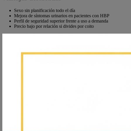
Sexo sin planificación todo el día
Mejora de síntomas urinarios en pacientes con HBP
Perfil de seguridad superior frente a uso a demanda
Precio bajo por relación si divides por coito