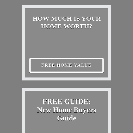
HOW MUCH IS YOUR
HOME WORTH?
FREE HOME VALUE
FREE GUIDE:
New Home Buyers
Guide