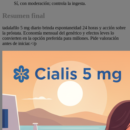
Sí, con moderación; controla la ingesta.
Resumen final
tadalafilo 5 mg diario brinda espontaneidad 24 horas y acción sobre
la próstata. Economía mensual del genérico y efectos leves lo
convierten en la opción preferida para millones. Pide valoración
antes de iniciar.</p