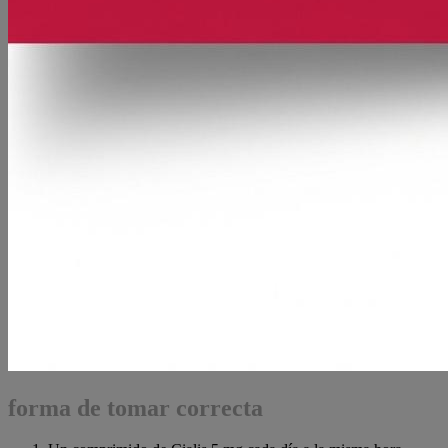
forma de tomar correcta