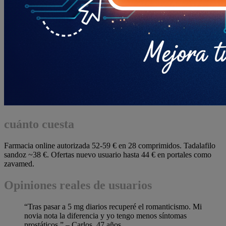
cuánto cuesta
Farmacia online autorizada 52-59 € en 28 comprimidos. Tadalafilo
sandoz ~38 €. Ofertas nuevo usuario hasta 44 € en portales como
zavamed.
Opiniones reales de usuarios
“Tras pasar a 5 mg diarios recuperé el romanticismo. Mi
novia nota la diferencia y yo tengo menos síntomas
prostáticos.” – Carlos, 47 años