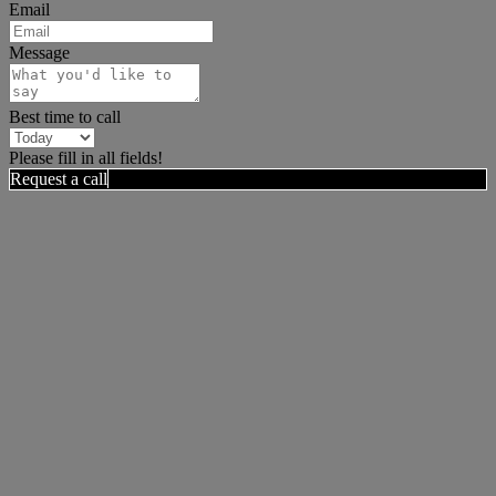
Email
Message
Best time to call
Please fill in all fields!
Request a call