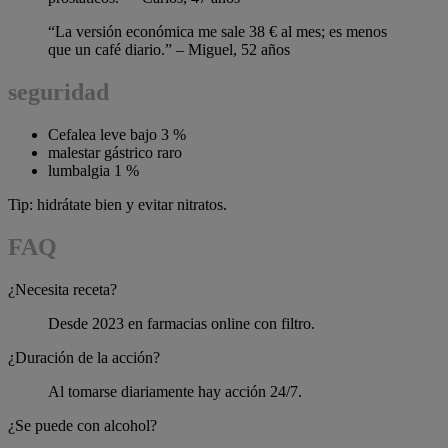
“La versión económica me sale 38 € al mes; es menos
que un café diario.” – Miguel, 52 años
seguridad
Cefalea leve bajo 3 %
malestar gástrico raro
lumbalgia 1 %
Tip: hidrátate bien y evitar nitratos.
FAQ
¿Necesita receta?
Desde 2023 en farmacias online con filtro.
¿Duración de la acción?
Al tomarse diariamente hay acción 24/7.
¿Se puede con alcohol?