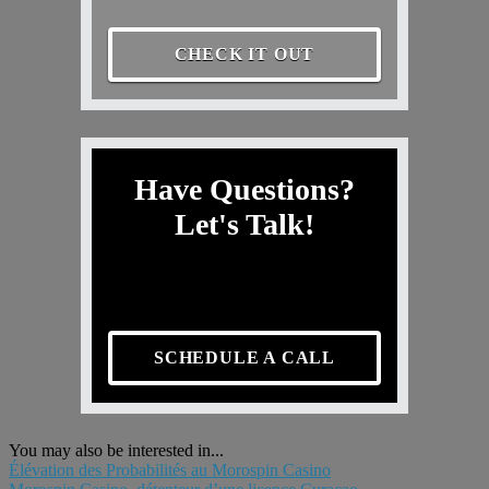
CHECK IT OUT
Have Questions?
Let's Talk!
SCHEDULE A CALL
You may also be interested in...
Élévation des Probabilités au Morospin Casino