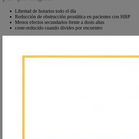
Libertad de horarios todo el día
Reducción de obstrucción prostática en pacientes con HBP
Menos efectos secundarios frente a dosis altas
coste-reducido cuando divides por encuentro