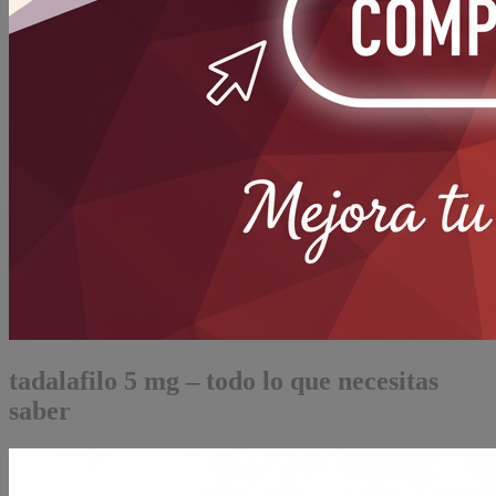
tadalafilo 5 mg – todo lo que necesitas
saber