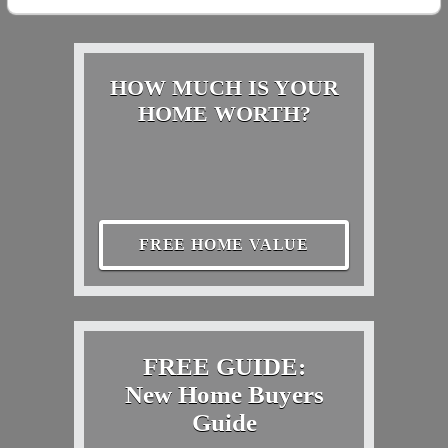
HOW MUCH IS YOUR
HOME WORTH?
FREE HOME VALUE
FREE GUIDE:
New Home Buyers
Guide