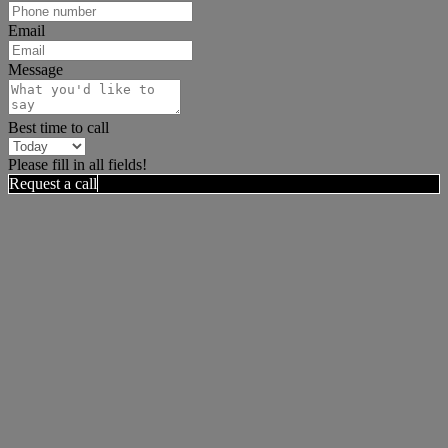
Email
Message
Best time to call
Please fill in all fields!
Request a call