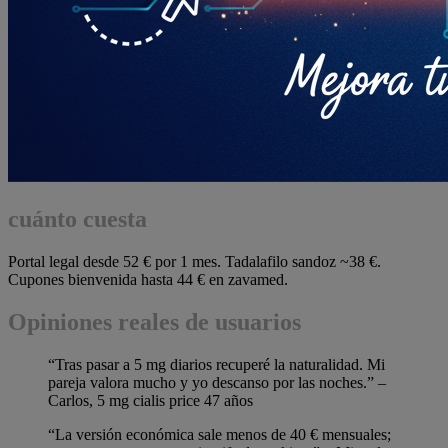
cuánto cuesta
Portal legal desde 52 € por 1 mes. Tadalafilo sandoz ~38 €.
Cupones bienvenida hasta 44 € en zavamed.
Opiniones reales de usuarios
“Tras pasar a 5 mg diarios recuperé la naturalidad. Mi
pareja valora mucho y yo descanso por las noches.” –
Carlos, 5 mg cialis price 47 años
“La versión económica sale menos de 40 € mensuales;