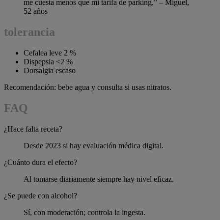
me cuesta menos que mi tarifa de parking.” – Miguel,
52 años
tolerancia
Cefalea leve 2 %
Dispepsia <2 %
Dorsalgia escaso
Recomendación: bebe agua y consulta si usas nitratos.
FAQ
¿Hace falta receta?
Desde 2023 si hay evaluación médica digital.
¿Cuánto dura el efecto?
Al tomarse diariamente siempre hay nivel eficaz.
¿Se puede con alcohol?
Sí, con moderación; controla la ingesta.