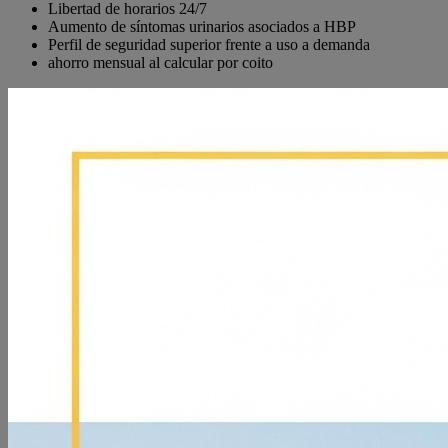
Libertad de horarios 24/7
Aumento de síntomas urinarios asociados a HBP
Perfil de seguridad superior frente a uso a demanda
ahorro mensual al calcular por coito