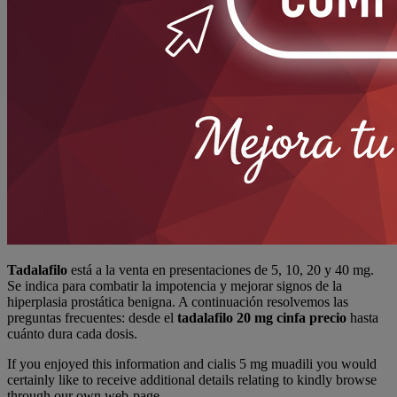
Tadalafilo
está a la venta en presentaciones de 5, 10, 20 y 40 mg.
Se indica para combatir la impotencia y mejorar signos de la
hiperplasia prostática benigna. A continuación resolvemos las
preguntas frecuentes: desde el
tadalafilo 20 mg cinfa precio
hasta
cuánto dura cada dosis.
If you enjoyed this information and cialis 5 mg muadili you would
certainly like to receive additional details relating to kindly browse
through our own web-page.