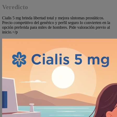
Veredicto
Cialis 5 mg brinda libertad total y mejora síntomas prostáticos.
Precio competitivo del genérico y perfil seguro lo convierten en la
opción preferida para miles de hombres. Pide valoración previo al
inicio.</p