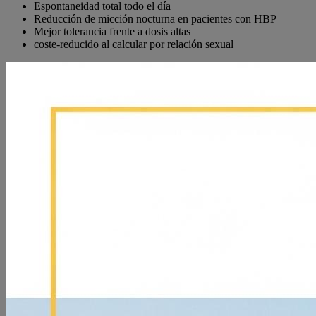
Espontaneidad total todo el día
Reducción de micción nocturna en pacientes con HBP
Mejor tolerancia frente a dosis altas
coste-reducido al calcular por relación sexual