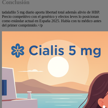
Conclusión
tadalafilo 5 mg diario aporta libertad total además alivio de HBP.
Precio competitivo con el genérico y efectos leves lo posicionan
como estándar actual en España 2025. Habla con tu médico antes
del primer comprimido.</p