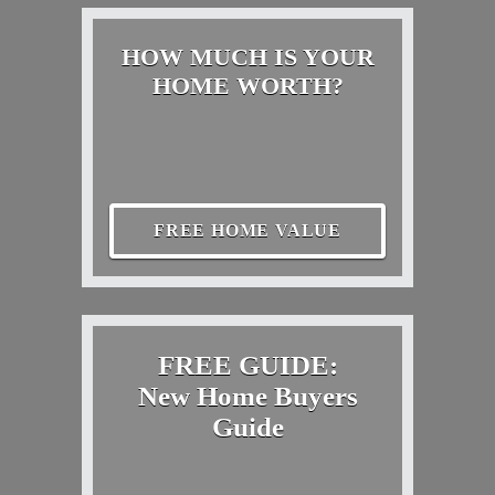
HOW MUCH IS YOUR
HOME WORTH?
FREE HOME VALUE
FREE GUIDE:
New Home Buyers
Guide