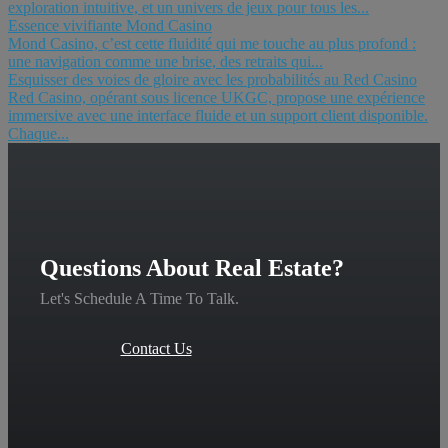
exploration intuitive, et un univers de jeux pour tous les...
Essence vivifiante Mond Casino
Mond Casino, c’est cette fluidité qui me touche au plus profond :
une navigation comme une brise, des retraits qui...
Esquisser des voies de gloire avec les probabilités au Red Casino
Red Casino, opérant sous licence UKGC, propose une expérience
immersive avec une interface fluide et un support client disponible.
Chaque...
Questions About Real Estate?
Let's Schedule A Time To Talk.
Contact Us