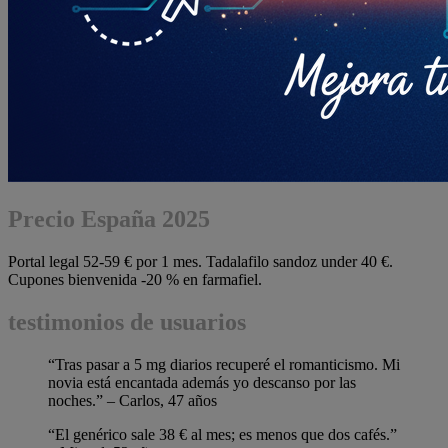
Precio España 2025
Portal legal 52-59 € por 1 mes. Tadalafilo sandoz under 40 €.
Cupones bienvenida -20 % en farmafiel.
testimonios de usuarios
“Tras pasar a 5 mg diarios recuperé el romanticismo. Mi
novia está encantada además yo descanso por las
noches.” – Carlos, 47 años
“El genérico sale 38 € al mes; es menos que dos cafés.”