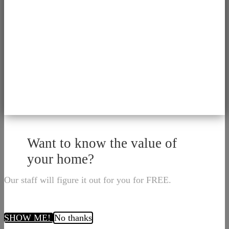
Want to know the value of
your home?
Our staff will figure it out for you for FREE.
SHOW ME!
No thanks