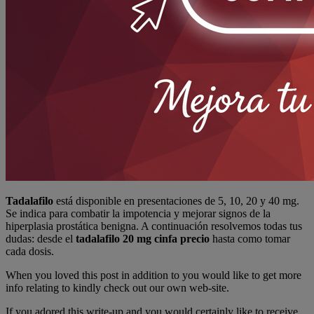
Tadalafilo
está disponible en presentaciones de 5, 10, 20 y 40 mg.
Se indica para combatir la impotencia y mejorar signos de la
hiperplasia prostática benigna. A continuación resolvemos todas tus
dudas: desde el
tadalafilo 20 mg cinfa precio
hasta como tomar
cada dosis.
When you loved this post in addition to you would like to get more
info relating to kindly check out our own web-site.
If you adored this write-up and you would certainly like to receive