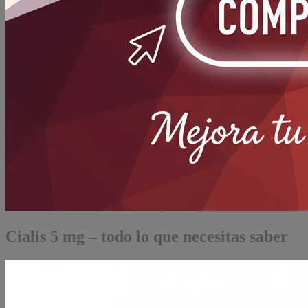
Cialis 5 mg – todo lo que necesitas saber