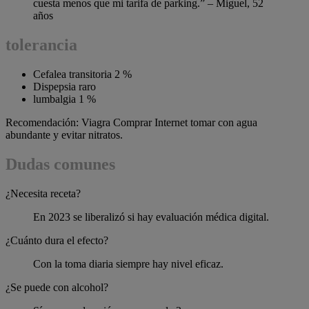
cuesta menos que mi tarifa de parking.” – Miguel, 52
años
tolerancia
Cefalea transitoria 2 %
Dispepsia raro
lumbalgia 1 %
Recomendación: Viagra Comprar Internet tomar con agua
abundante y evitar nitratos.
Dudas comunes
¿Necesita receta?
En 2023 se liberalizó si hay evaluación médica digital.
¿Cuánto dura el efecto?
Con la toma diaria siempre hay nivel eficaz.
¿Se puede con alcohol?