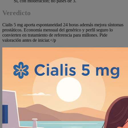
Sí, con moderación; no pases de 3.
Veredicto
Cialis 5 mg aporta espontaneidad 24 horas además mejora síntomas
prostáticos. Economía mensual del genérico y perfil seguro lo
convierten en tratamiento de referencia para millones. Pide
valoración antes de iniciar.</p