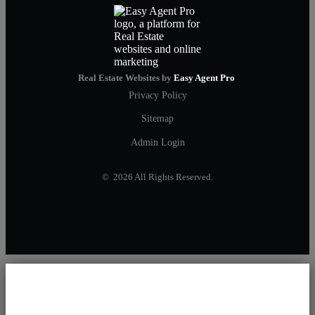
Real Estate Websites by
Easy Agent Pro
Privacy Policy
Sitemap
Admin Login
© 2026 All Rights Reserved.