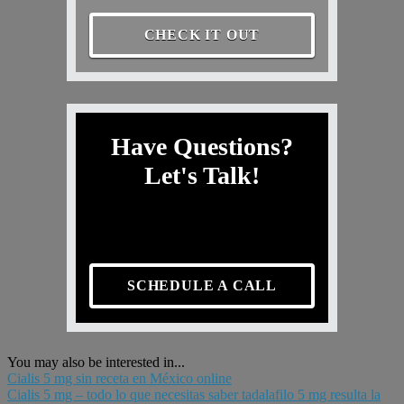
CHECK IT OUT
Have Questions?
Let's Talk!
SCHEDULE A CALL
You may also be interested in...
Cialis 5 mg sin receta en México online
Cialis 5 mg – todo lo que necesitas saber tadalafilo 5 mg resulta la