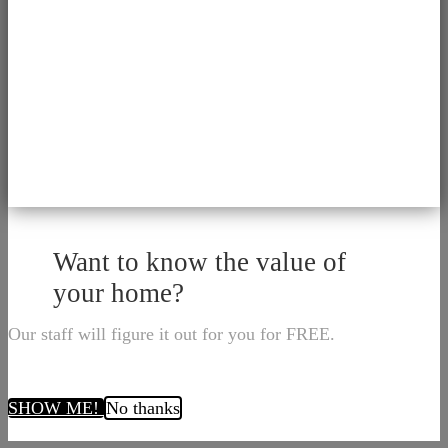
Want to know the value of
your home?
Our staff will figure it out for you for FREE.
SHOW ME!
No thanks