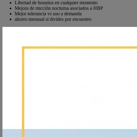
Libertad de horarios en cualquier momento
Mejora de micción nocturna asociados a HBP
Mejor tolerancia vs uso a demanda
ahorro mensual si divides por encuentro