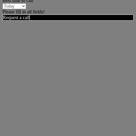
Best time to call
Please fill in all fields!
Request a call