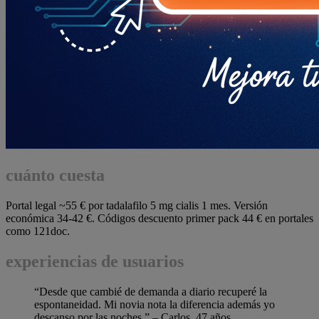
cuánto cuesta
Portal legal ~55 € por tadalafilo 5 mg cialis 1 mes. Versión
económica 34-42 €. Códigos descuento primer pack 44 € en portales
como 121doc.
experiencias de usuarios
“Desde que cambié de demanda a diario recuperé la
espontaneidad. Mi novia nota la diferencia además yo
descanso por las noches.” – Carlos, 47 años