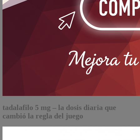
tadalafilo 5 mg – la dosis diaria que
cambió la regla del juego