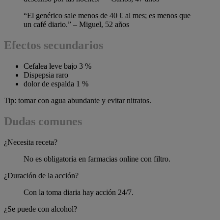
“El genérico sale menos de 40 € al mes; es menos que
un café diario.” – Miguel, 52 años
Efectos secundarios
Cefalea leve bajo 3 %
Dispepsia raro
dolor de espalda 1 %
Tip: tomar con agua abundante y evitar nitratos.
Dudas comunes
¿Necesita receta?
No es obligatoria en farmacias online con filtro.
¿Duración de la acción?
Con la toma diaria hay acción 24/7.
¿Se puede con alcohol?