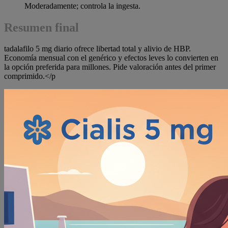
Moderadamente; controla la ingesta.
Resumen final
tadalafilo 5 mg diario ofrece libertad total y alivio de HBP.
Economía mensual con el genérico y efectos leves lo convierten en
la opción preferida para millones. Pide valoración antes del primer
comprimido.</p