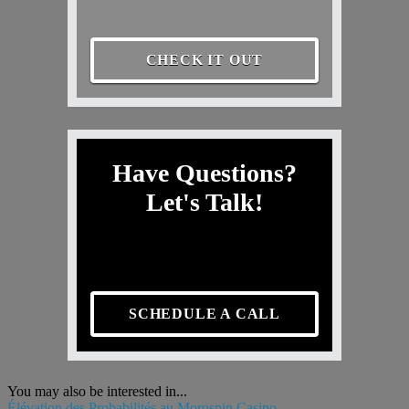
CHECK IT OUT
Have Questions?
Let's Talk!
SCHEDULE A CALL
You may also be interested in...
Élévation des Probabilités au Morospin Casino