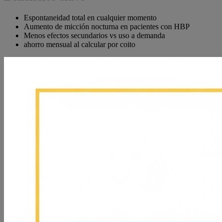
Espontaneidad total en cualquier momento
Aumento de micción nocturna en pacientes con HBP
Menos efectos secundarios vs uso a demanda
ahorro mensual al calcular por coito