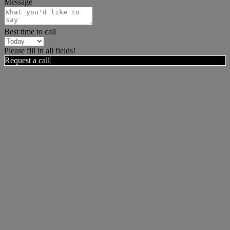
Message
Best time to call
Please fill in all fields!
Request a call