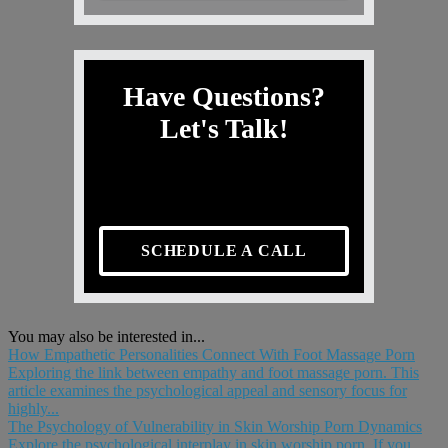
Have Questions?
Let's Talk!
SCHEDULE A CALL
You may also be interested in...
How Empathetic Personalities Connect With Foot Massage Porn
Exploring the link between empathy and foot massage porn. This
article examines the psychological appeal and sensory focus for
highly...
The Psychology of Vulnerability in Skin Worship Porn Dynamics
Explore the psychological interplay in skin worship porn. If you