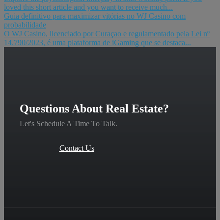
loved this short article and you want to receive much...
Guia definitivo para maximizar vitórias no WJ Casino com
probabilidade
O WJ Casino, licenciado por Curaçao e regulamentado pela Lei nº
14.790/2023, é uma plataforma de iGaming que se destaca...
Questions About Real Estate?
Let's Schedule A Time To Talk.
Contact Us