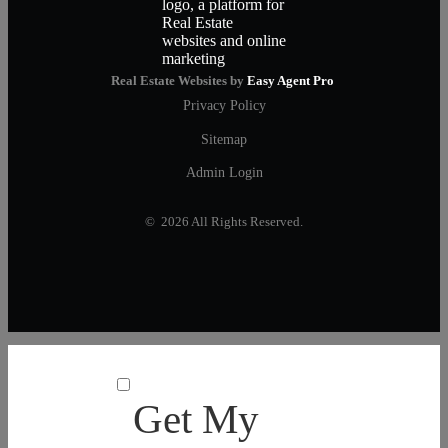
Real Estate Websites by
Easy Agent Pro
Privacy Policy
Sitemap
Admin Login
© 2026 All Rights Reserved.
Get My