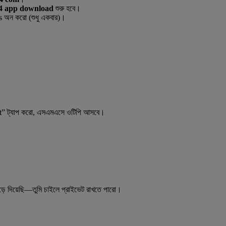
4 app download
শুরু হবে।
অন করো (শুধু একবার)।
ot” ট্যাপ করো, এসএমএসে ওটিপি আসবে।
।
ড়ে দিয়েছি—তুমি চাইলে প্রাইভেট রাখতে পারো।