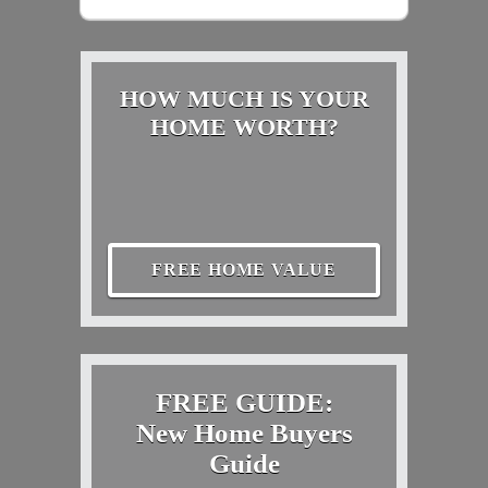
HOW MUCH IS YOUR
HOME WORTH?
FREE HOME VALUE
FREE GUIDE:
New Home Buyers
Guide