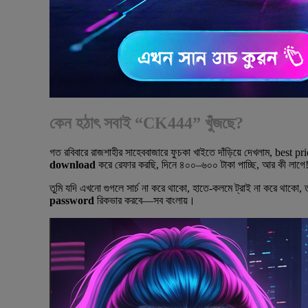
কেন হঠাৎ সবাই “CK444” খুঁজছে?
গত রবিবারে রাজশাহীর সাহেববাজারে ফুচকা খাইতে দাঁড়িয়ে দেখলাম, best pr
download
করে রেফার করছি, দিনে ৪০০–৬০০ টাকা পাচ্ছি, আর কী লাগ
তুমি যদি এখনো গুগলে সার্চ না করে থাকো, হাতে-কলমে ট্রাই না করে থাকো,
password
রিকভার করবে—সব বাংলায়।