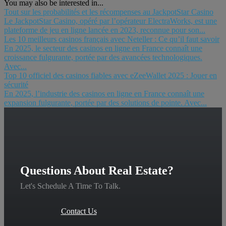
You may also be interested in...
Tout sur les probabilités et les récompenses au JackpotStar Casino
Le JackpotStar Casino, opéré par l’opérateur ElectraWorks, est une
plateforme de jeu en ligne lancée en 2023, reconnue pour son...
Les 10 meilleurs casinos français avec Neteller : Ce qu’il faut savoir
En 2025, le secteur des casinos en ligne en France connaît une
croissance fulgurante, portée par des avancées technologiques.
Avec...
Top 10 officiel des casinos fiables avec eZeeWallet 2025 : Jouer en
sécurité
En 2025, l’industrie des casinos en ligne en France connaît une
expansion fulgurante, portée par des solutions de pointe. Avec...
Questions About Real Estate?
Let's Schedule A Time To Talk.
Contact Us