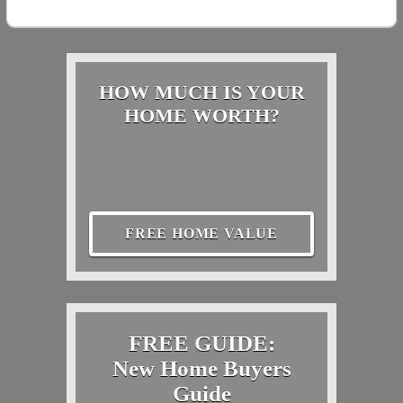
HOW MUCH IS YOUR
HOME WORTH?
FREE HOME VALUE
FREE GUIDE:
New Home Buyers
Guide