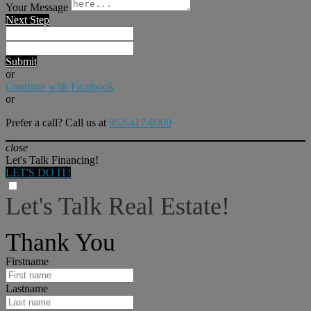
Your Message
Next Step
Submit
or
Continue with Facebook
or
Prefer a call? Call us at
952-417-0000
close
Let's Talk Financing!
LET'S DO IT!
Let's Talk Real Estate!
I can help answer any tough questions you may have.
Thank You
Firstname
Lastname