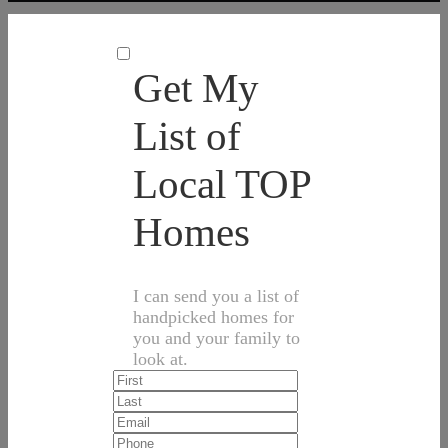
Get My
List of
Local TOP
Homes
I can send you a list of
handpicked homes for
you and your family to
look at.