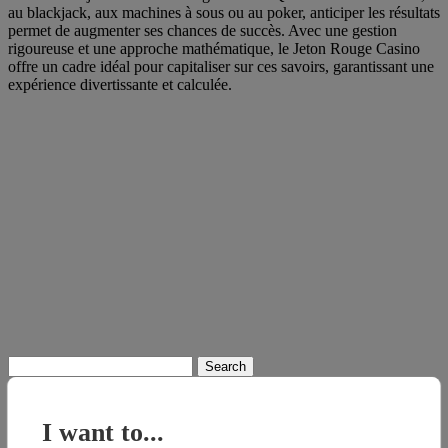
au blackjack, aux machines à sous ou au poker, anticiper les résultats
permet de augmenter ses chances de succès. Avec une gestion
rigoureuse et une approche mathématique, le Jeton Rouge Casino
offre un cadre idéal pour capitaliser sur ces savoirs, garantissant une
expérience divertissante et calculée.
Search
for:
I want to...