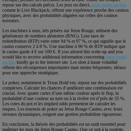
repose sur des calculs précis. Les jeux en direct,
jeton rouge auchan
comme le Live Blackjack, offrent une expérience proche des casinos
physiques, avec des probabilités alignées sur celles des casinos
terrestres.
Les machines à sous, très prisées sur Jeton Rouge, utilisent des
générateurs de nombres aléatoires (RNG). Leur taux de
redistribution (RTP) varie entre 94 % et 97 %, ce qui signifie que le
casino conserve 2 à 8 %. Une machine à 96 % de RTP indique que
le casino garde 4 € sur 100 €. If you adored this write-up and you
would like to receive additional information concerning
jeton rouge
auchan
kindly go to the internet site. Les slots à haute volatilité
offrent des récompenses importantes mais moins fréquentes, idéaux
pour une approche stratégique.
Le poker, notamment le Texas Hold’em, repose sur des probabilités
complexes. Calculer les chances d’améliorer une combinaison est
crucial. Avec quatre cartes d’une même couleur après le flop, la
probabilité d’une couleur au turn ou à la rivière est d’près de 35 %.
Les cotes du pot et les implied odds permettent de calculer les
risques. Les tournois de poker au Jeton Rouge Casino, avec leurs
niveaux dynamiques, exigent une gestion probabiliste rigoureuse.
En conclusion, la théorie des probabilités est un outil essentiel pour
maîtriser les jeux du Jeton Rouge Casino. Que ce soit à la roulette,