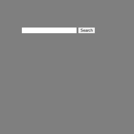
Search
for: