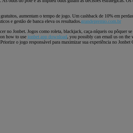
 As odds do pote e as implied odds guiam as decisões estratégicas. Os 
gratuitos, aumentam o tempo de jogo. Um cashback de 10% em perdas s
ísticos e gestão de banca eleva os resultados.
grandepremio.com.br
er no Jonbet. Jogos como roleta, blackjack, caça-níqueis ou pôquer se 
s on how to use
jonbet app download
, you possibly can email us on th
s. Priorize o jogo responsável para maximizar sua experiência no Jonbet 