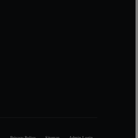
Privacy Policy
Sitemap
Admin Login