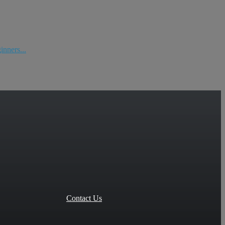
inners...
Contact Us