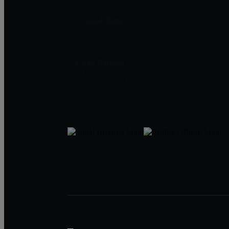
A-Good-Deed
PO Box 1361
Minnetonka, MN 55345
Chad Banken
952-417-0000
Chad@A-Good-Deed.com