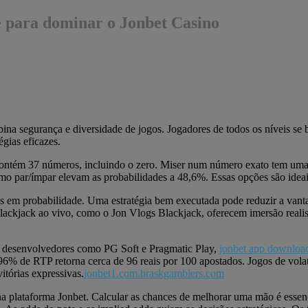
e para dominar o Jonbet Casino
ina segurança e diversidade de jogos. Jogadores de todos os níveis se b
égias eficazes.
 contém 37 números, incluindo o zero. Miser num número exato tem um
como par/ímpar elevam as probabilidades a 48,6%. Essas opções são idea
s em probabilidade. Uma estratégia bem executada pode reduzir a vant
blackjack ao vivo, como o Jon Vlogs Blackjack, oferecem imersão realis
r desenvolvedores como PG Soft e Pragmatic Play,
jonbet app downloa
 de RTP retorna cerca de 96 reais por 100 apostados. Jogos de volat
itórias expressivas.
jonbet1.com.br
askgamblers.com
a plataforma Jonbet. Calcular as chances de melhorar uma mão é essen