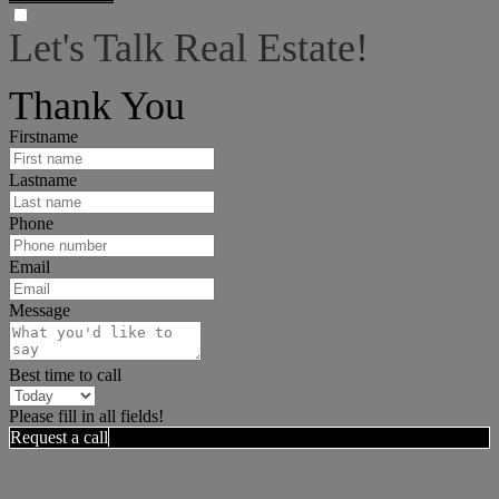
Let's Talk Real Estate!
I can help answer any tough questions you may have.
Thank You
Firstname
Lastname
Phone
Email
Message
Best time to call
Please fill in all fields!
Request a call