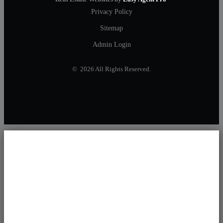
Privacy Policy
Sitemap
Admin Login
© 2026 All Rights Reserved.