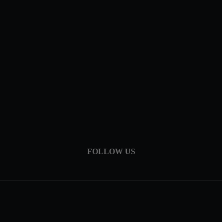
FOLLOW US