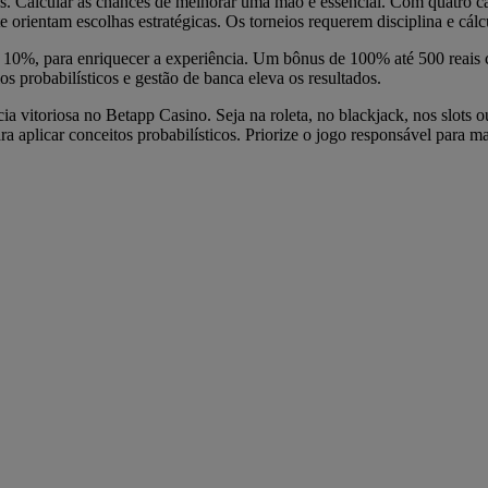
es. Calcular as chances de melhorar uma mão é essencial. Com quatro c
 orientam escolhas estratégicas. Os torneios requerem disciplina e cálcu
0%, para enriquecer a experiência. Um bônus de 100% até 500 reais 
os probabilísticos e gestão de banca eleva os resultados.
a vitoriosa no Betapp Casino. Seja na roleta, no blackjack, nos slots 
ra aplicar conceitos probabilísticos. Priorize o jogo responsável para 