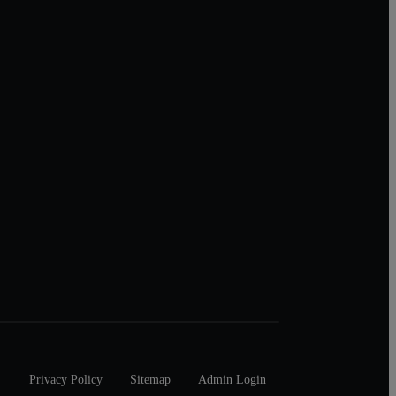
Privacy Policy
Sitemap
Admin Login