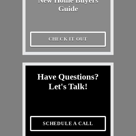
New Home Buyers
Guide
CHECK IT OUT
Have Questions?
Let's Talk!
SCHEDULE A CALL