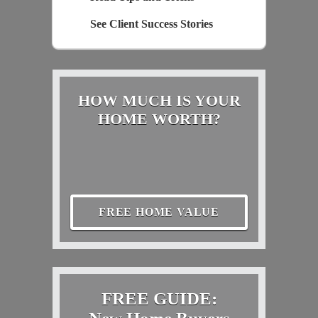
See Client Success Stories
HOW MUCH IS YOUR
HOME WORTH?
FREE HOME VALUE
FREE GUIDE: