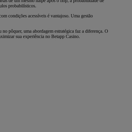
artas de um mesmo naipe após o flop, a probabilidade de
los probabilísticos.
com condições acessíveis é vantajoso. Uma gestão
ou no pôquer, uma abordagem estratégica faz a diferença. O
maximizar sua experiência no Betapp Casino.