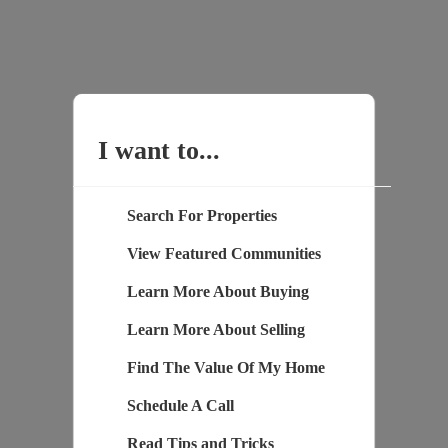
I want to...
Search For Properties
View Featured Communities
Learn More About Buying
Learn More About Selling
Find The Value Of My Home
Schedule A Call
Read Tips and Tricks