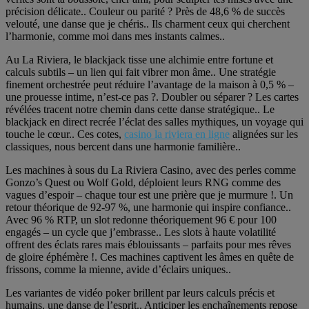
précision délicate.. Couleur ou parité ? Près de 48,6 % de succès
velouté, une danse que je chéris.. Ils charment ceux qui cherchent
l’harmonie, comme moi dans mes instants calmes..
Au La Riviera, le blackjack tisse une alchimie entre fortune et
calculs subtils – un lien qui fait vibrer mon âme.. Une stratégie
finement orchestrée peut réduire l’avantage de la maison à 0,5 % –
une prouesse intime, n’est-ce pas ?. Doubler ou séparer ? Les cartes
révélées tracent notre chemin dans cette danse stratégique.. Le
blackjack en direct recrée l’éclat des salles mythiques, un voyage qui
touche le cœur.. Ces cotes,
casino la riviera en ligne
alignées sur les
classiques, nous bercent dans une harmonie familière..
Les machines à sous du La Riviera Casino, avec des perles comme
Gonzo’s Quest ou Wolf Gold, déploient leurs RNG comme des
vagues d’espoir – chaque tour est une prière que je murmure !. Un
retour théorique de 92-97 %, une harmonie qui inspire confiance..
Avec 96 % RTP, un slot redonne théoriquement 96 € pour 100
engagés – un cycle que j’embrasse.. Les slots à haute volatilité
offrent des éclats rares mais éblouissants – parfaits pour mes rêves
de gloire éphémère !. Ces machines captivent les âmes en quête de
frissons, comme la mienne, avide d’éclairs uniques..
Les variantes de vidéo poker brillent par leurs calculs précis et
humains, une danse de l’esprit.. Anticiper les enchaînements repose