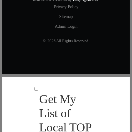
Privacy Policy
Sitemap
Admin Login
© 2026 All Rights Reserved.
Get My
List of
Local TOP