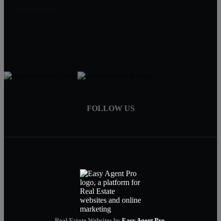
Chad Banken
952-417-0000
Chad@A-Good-Deed.com
FOLLOW US
Real Estate Websites by
Easy Agent Pro