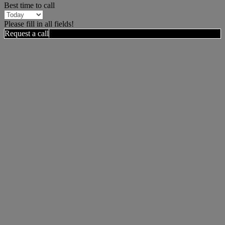
Best time to call
Please fill in all fields!
Request a call