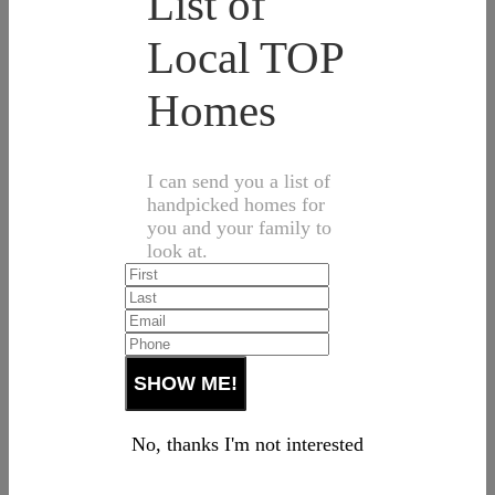
List of
Local TOP
Homes
I can send you a list of
handpicked homes for
you and your family to
look at.
No, thanks I'm not interested