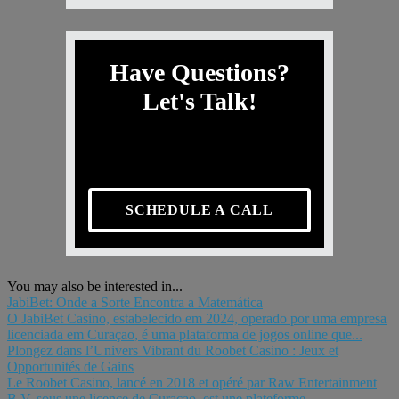
Have Questions?
Let's Talk!
SCHEDULE A CALL
You may also be interested in...
JabiBet: Onde a Sorte Encontra a Matemática
O JabiBet Casino, estabelecido em 2024, operado por uma empresa
licenciada em Curaçao, é uma plataforma de jogos online que...
Plongez dans l’Univers Vibrant du Roobet Casino : Jeux et
Opportunités de Gains
Le Roobet Casino, lancé en 2018 et opéré par Raw Entertainment
B.V. sous une licence de Curaçao, est une plateforme...