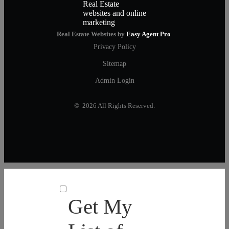
Real Estate Websites by
Easy Agent Pro
Privacy Policy
Sitemap
Admin Login
© 2026 All Rights Reserved.
Get My