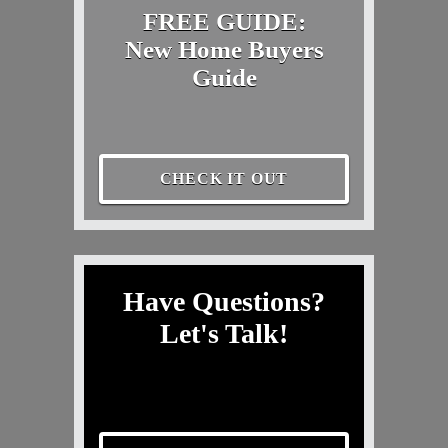
FREE GUIDE:
New Home Buyers
Guide
CHECK IT OUT
Have Questions?
Let's Talk!