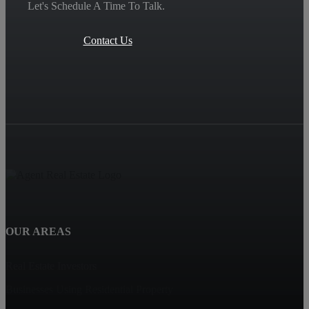
Let's Schedule A Time To Talk.
Contact Us
OUR AREAS
Real Estate Investors
Businesses Using Residential Property