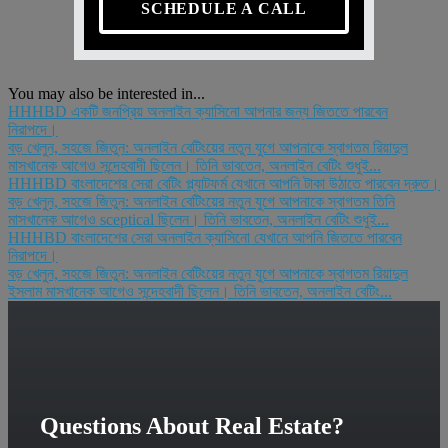
SCHEDULE A CALL
You may also be interested in...
HHHBD একটি জনপ্রিয় অনলাইন ক্যাসিনো আপনার জন্য জিততে পারবেন
নিরাপদে।
বড় খেলুন, সহজে জিতুন: অনলাইন বেটিংয়ের নতুন যুগে আপনাকে স্বাগতম রিয়াদুল
মাসখানেক আগেও সন্দেহবাদী ছিলেন। তিনি ভাবতেন, অনলাইন বেটিং শুধুই...
HHHBD বাংলাদেশের সেরা বেটিং প্ল্যাটফর্ম যেখানে আপনি টাকা উঠাতে পারবেন দ্রুত।
বড় খেলুন, সহজে জিতুন: অনলাইন বেটিংয়ের নতুন যুগে আপনাকে স্বাগতম তিনি
মাসখানেক আগেও sceptical ছিলেন। তিনি ভাবতেন, অনলাইন বেটিং শুধুই...
HHHBD বাংলাদেশের সেরা অনলাইন ক্যাসিনো যেখানে আপনি জিততে পারবেন
নিরাপদে।
বড় খেলুন, সহজে জিতুন: অনলাইন বেটিংয়ের নতুন যুগে আপনাকে স্বাগতম রিয়াদুল
ইসলাম মাসখানেক আগেও সন্দেহবাদী ছিলেন। তিনি ভাবতেন, অনলাইন বেটিং...
Questions About Real Estate?