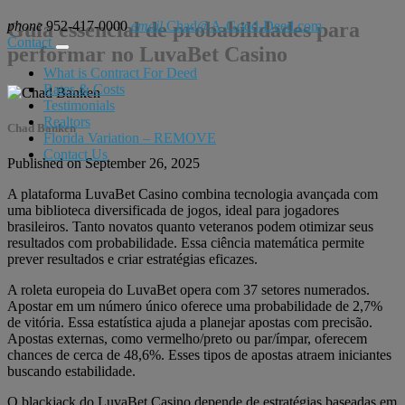
phone
Guia essencial de probabilidades para
952-417-0000
email
Chad@A-Good-Deed.com
Contact
performar no LuvaBet Casino
What is Contract For Deed
Rates & Costs
Testimonials
Realtors
Chad Banken
Florida Variation – REMOVE
Contact Us
Published on September 26, 2025
A plataforma LuvaBet Casino combina tecnologia avançada com
uma biblioteca diversificada de jogos, ideal para jogadores
brasileiros. Tanto novatos quanto veteranos podem otimizar seus
resultados com probabilidade. Essa ciência matemática permite
prever resultados e criar estratégias eficazes.
A roleta europeia do LuvaBet opera com 37 setores numerados.
Apostar em um número único oferece uma probabilidade de 2,7%
de vitória. Essa estatística ajuda a planejar apostas com precisão.
Apostas externas, como vermelho/preto ou par/ímpar, oferecem
chances de cerca de 48,6%. Esses tipos de apostas atraem iniciantes
buscando estabilidade.
O blackjack do LuvaBet Casino depende de estratégias baseadas em