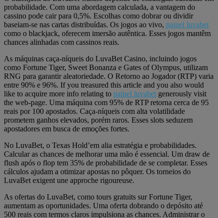
probabilidade. Com uma abordagem calculada, a vantagem do
cassino pode cair para 0,5%. Escolhas como dobrar ou dividir
baseiam-se nas cartas distribuídas. Os jogos ao vivo,
painel luvabet
como o blackjack, oferecem imersão autêntica. Esses jogos mantêm
chances alinhadas com cassinos reais.
As máquinas caça-níqueis do LuvaBet Casino, incluindo jogos
como Fortune Tiger, Sweet Bonanza e Gates of Olympus, utilizam
RNG para garantir aleatoriedade. O Retorno ao Jogador (RTP) varia
entre 90% e 96%. If you treasured this article and you also would
like to acquire more info relating to
painel luvabet
generously visit
the web-page. Uma máquina com 95% de RTP retorna cerca de 95
reais por 100 apostados. Caça-níqueis com alta volatilidade
prometem ganhos elevados, porém raros. Esses slots seduzem
apostadores em busca de emoções fortes.
No LuvaBet, o Texas Hold’em alia estratégia e probabilidades.
Calcular as chances de melhorar uma mão é essencial. Um draw de
flush após o flop tem 35% de probabilidade de se completar. Esses
cálculos ajudam a otimizar apostas no pôquer. Os torneios do
LuvaBet exigent une approche rigoureuse.
As ofertas do LuvaBet, como tours gratuits sur Fortune Tiger,
aumentam as oportunidades. Uma oferta dobrando o depósito até
500 reais com termos claros impulsiona as chances. Administrar o