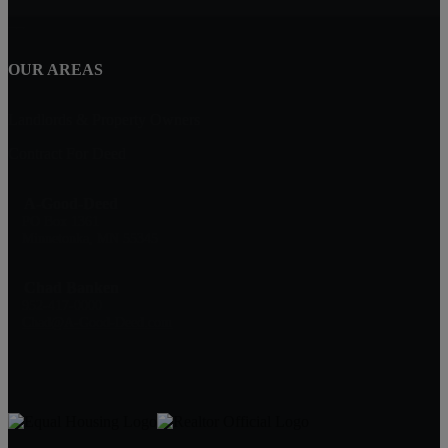
FIFA World Cup 2026 betting sites
OUR AREAS
Landlords & Property Owners
Contract For Deed
A-Good-Deed
PO Box 1361
Minnetonka, MN 55345
Chad Banken
952-417-0000
Chad@A-Good-Deed.com