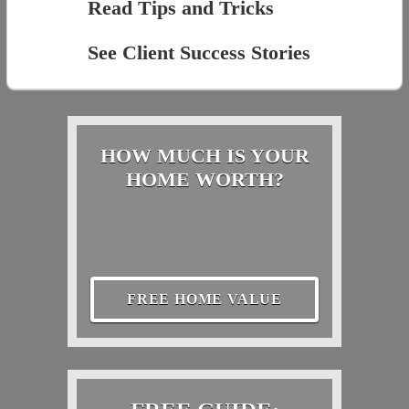
Read Tips and Tricks
See Client Success Stories
HOW MUCH IS YOUR
HOME WORTH?
FREE HOME VALUE