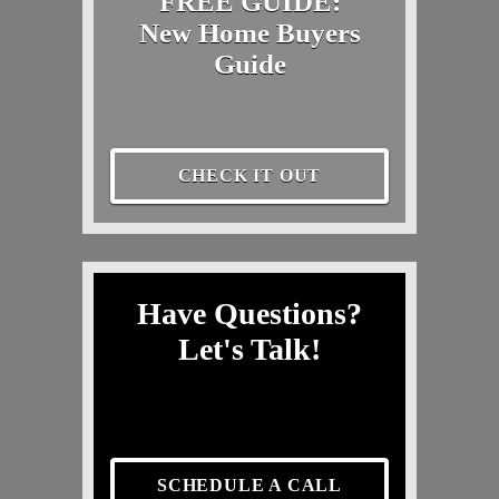
FREE GUIDE:
New Home Buyers
Guide
CHECK IT OUT
Have Questions?
Let's Talk!
SCHEDULE A CALL