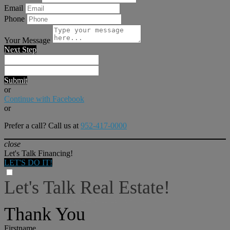
Email
Phone
Your Message
Next Step
Submit
or
Continue with Facebook
or
Prefer a call? Call us at
952-417-0000
close
Let's Talk Financing!
LET'S DO IT!
Let's Talk Real Estate!
I can help answer any tough questions you may have.
Thank You
Firstname