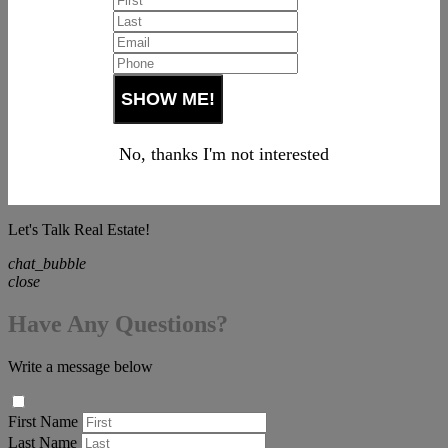
No, thanks I'm not interested
Let's Talk Real Estate!
chat_bubble
close
Have Any Questions?
Write a message below
First Name
Last Name