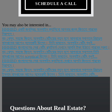
SCHEDULE A CALL
You may also be interested in...
HHHBD একটি জনপ্রিয় অনলাইন ক্যাসিনো আপনার জন্য জিততে পারবেন
নিরাপদে।
বড় খেলুন, সহজে জিতুন: অনলাইন বেটিংয়ের নতুন যুগে আপনাকে স্বাগতম রিয়াদুল
মাসখানেক আগেও সন্দেহবাদী ছিলেন। তিনি ভাবতেন, অনলাইন বেটিং শুধুই...
HHHBD বাংলাদেশের সেরা বেটিং প্ল্যাটফর্ম যেখানে আপনি টাকা উঠাতে পারবেন দ্রুত।
বড় খেলুন, সহজে জিতুন: অনলাইন বেটিংয়ের নতুন যুগে আপনাকে স্বাগতম তিনি
মাসখানেক আগেও sceptical ছিলেন। তিনি ভাবতেন, অনলাইন বেটিং শুধুই...
HHHBD বাংলাদেশের সেরা অনলাইন ক্যাসিনো যেখানে আপনি জিততে পারবেন
নিরাপদে।
বড় খেলুন, সহজে জিতুন: অনলাইন বেটিংয়ের নতুন যুগে আপনাকে স্বাগতম রিয়াদুল
ইসলাম মাসখানেক আগেও সন্দেহবাদী ছিলেন। তিনি ভাবতেন, অনলাইন বেটিং...
Questions About Real Estate?