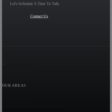
Let's Schedule A Time To Talk.
Contact Us
OUR AREAS
Real Estate Investors
Businesses Using Residential Property