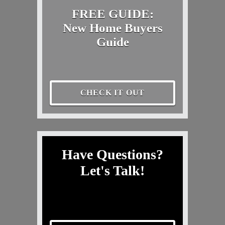
FREE GUIDE:
New Home Buyers
Guide
CHECK IT OUT
Have Questions?
Let's Talk!