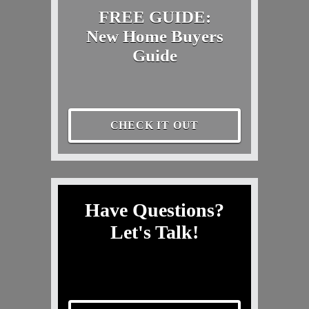
FREE GUIDE:
New Home Buyers
Guide
CHECK IT OUT
Have Questions?
Let's Talk!