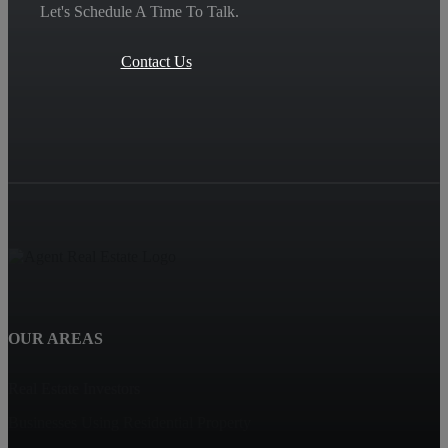
Let's Schedule A Time To Talk.
Contact Us
OUR AREAS
Real Estate Investors
Businesses Using Residential Property