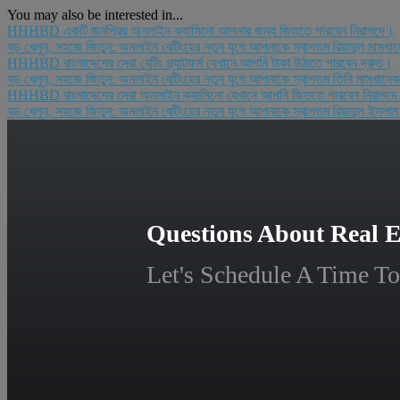
You may also be interested in...
HHHBD একটি জনপ্রিয় অনলাইন ক্যাসিনো আপনার জন্য জিততে পারবেন নিরাপদে।
বড় খেলুন, সহজে জিতুন: অনলাইন বেটিংয়ের নতুন যুগে আপনাকে স্বাগতম রিয়াদুল মাসখা
HHHBD বাংলাদেশের সেরা বেটিং প্ল্যাটফর্ম যেখানে আপনি টাকা উঠাতে পারবেন দ্রুত।
বড় খেলুন, সহজে জিতুন: অনলাইন বেটিংয়ের নতুন যুগে আপনাকে স্বাগতম তিনি মাসখান
HHHBD বাংলাদেশের সেরা অনলাইন ক্যাসিনো যেখানে আপনি জিততে পারবেন নিরাপদ
বড় খেলুন, সহজে জিতুন: অনলাইন বেটিংয়ের নতুন যুগে আপনাকে স্বাগতম রিয়াদুল ইসলা
Questions About Real E
Let's Schedule A Time To