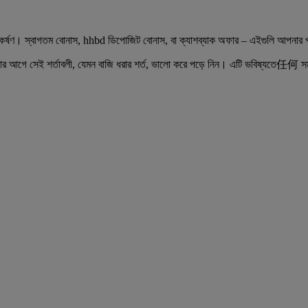
্ষণ। স্বাগতম বোনাস, hhbd ডিপোজিট বোনাস, বা ক্যাশব্যাক অফার – এইগুলি আপনার প্রার
 আগে সেই শর্তাবলী, যেমন বাজি ধরার শর্ত, ভালো করে পড়ে নিন। এটি ভবিষ্যতে任何 সম