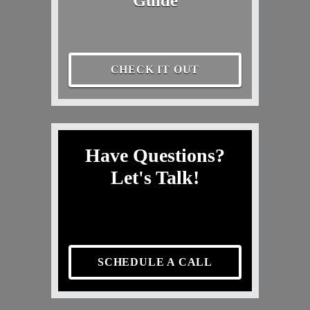
Guide
CHECK IT OUT
Have Questions?
Let's Talk!
SCHEDULE A CALL