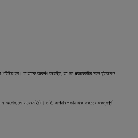
াথে পরিচিত হন। যা তাকে আকর্ষণ করেছিল, তা হল প্ল্যাটফর্মটির সরল ইন্টারফেস
িত বা অগোছালো ওয়েবসাইটে। তাই, আপনার প্রথম এবং সবচেয়ে গুরুত্বপূর্ণ