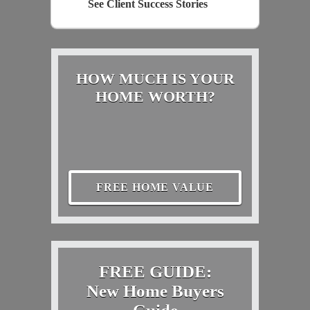
See Client Success Stories
HOW MUCH IS YOUR
HOME WORTH?
FREE HOME VALUE
FREE GUIDE:
New Home Buyers