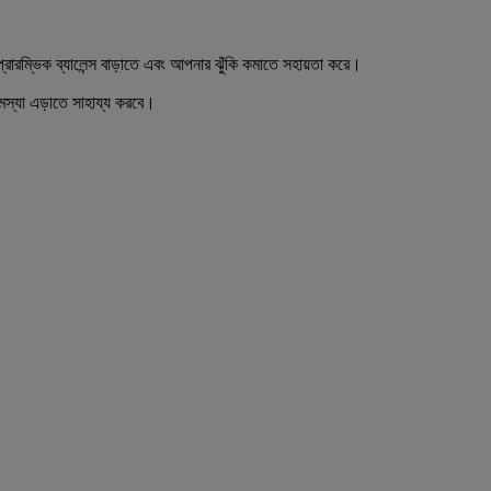
ম্ভিক ব্যালেন্স বাড়াতে এবং আপনার ঝুঁকি কমাতে সহায়তা করে।
স্যা এড়াতে সাহায্য করবে।