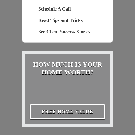
Schedule A Call
Read Tips and Tricks
See Client Success Stories
HOW MUCH IS YOUR
HOME WORTH?
FREE HOME VALUE