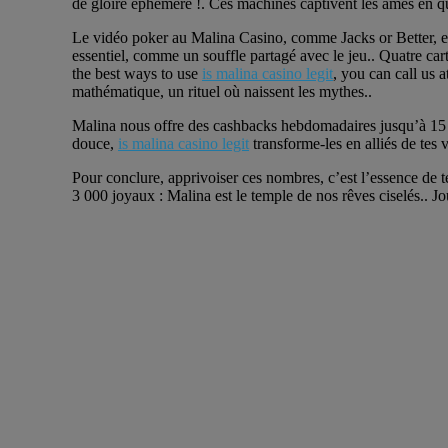
de gloire éphémère !. Ces machines captivent les âmes en qu
Le vidéo poker au Malina Casino, comme Jacks or Better, est
essentiel, comme un souffle partagé avec le jeu.. Quatre car
the best ways to use
is malina casino legit
, you can call us 
mathématique, un rituel où naissent les mythes..
Malina nous offre des cashbacks hebdomadaires jusqu’à 15 %,
douce,
is malina casino legit
transforme-les en alliés de tes 
Pour conclure, apprivoiser ces nombres, c’est l’essence de te
3 000 joyaux : Malina est le temple de nos rêves ciselés.. Jo