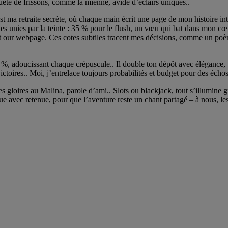
ête de frissons, comme la mienne, avide d’éclairs uniques..
 ma retraite secrète, où chaque main écrit une page de mon histoire int
tes unies par la teinte : 35 % pour le flush, un vœu qui bat dans mon cœ
at our webpage. Ces cotes subtiles tracent mes décisions, comme un poèm
 adoucissant chaque crépuscule.. Il double ton dépôt avec élégance, pro
victoires.. Moi, j’entrelace toujours probabilités et budget pour des écho
s gloires au Malina, parole d’ami.. Slots ou blackjack, tout s’illumine g
ue avec retenue, pour que l’aventure reste un chant partagé – à nous, les