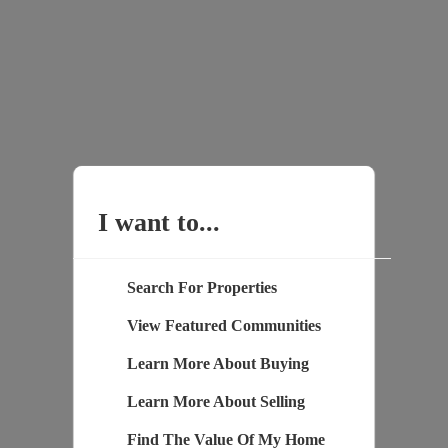
I want to...
Search For Properties
View Featured Communities
Learn More About Buying
Learn More About Selling
Find The Value Of My Home