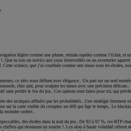
o
avigation légère comme une plume, retraits rapides comme l’éclair, et 
cu !. Que tu sois un novice aux yeux émerveillés ou un aventurier aguerr
. Cette science, que j’ai courtisée comme une muse sous les étoiles, nous 
esses, ce zéro nous défiant avec élégance.. Un pari sur un seul numéro ?
ussole, cher ami, pour sculpter tes mises avec une précision délicate..
é sans perdre le feu du jeu.. Ces options sont faites pour toi, qui privil
e des tactiques affinées par les probabilités.. Une stratégie finement o
ose sur la carte visible du croupier, un défi qui fige le temps.. Le black
s la moindre ombre..
eccables, des étoiles dans la nuit du jeu.. De 92 à 97 %, ces RTP chan
iffres qui dessinent un sourire !. Les slots à haute volatilité offrent d