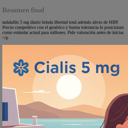
Resumen final
tadalafilo 5 mg diario brinda libertad total además alivio de HBP.
Precio competitivo con el genérico y buena tolerancia lo posicionan
como estándar actual para millones. Pide valoración antes de iniciar.
</p