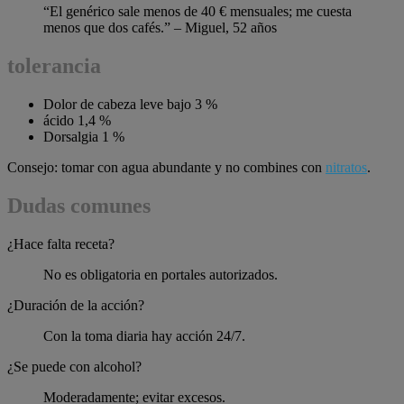
“El genérico sale menos de 40 € mensuales; me cuesta
menos que dos cafés.” – Miguel, 52 años
tolerancia
Dolor de cabeza leve bajo 3 %
ácido 1,4 %
Dorsalgia 1 %
Consejo: tomar con agua abundante y no combines con
nitratos
.
Dudas comunes
¿Hace falta receta?
No es obligatoria en portales autorizados.
¿Duración de la acción?
Con la toma diaria hay acción 24/7.
¿Se puede con alcohol?
Moderadamente; evitar excesos.