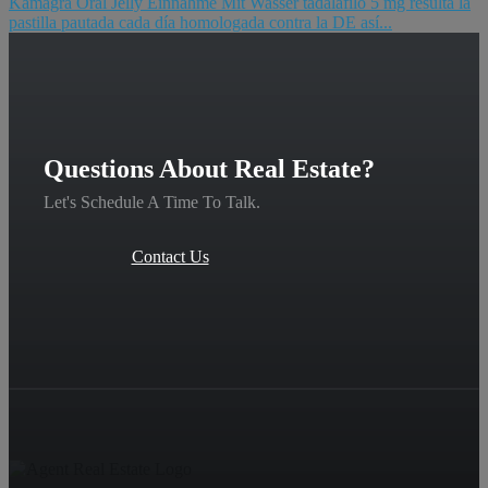
Kamagra Oral Jelly Einnahme Mit Wasser tadalafilo 5 mg resulta la
pastilla pautada cada día homologada contra la DE así...
Questions About Real Estate?
Let's Schedule A Time To Talk.
Contact Us