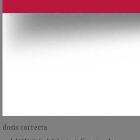
dosis correcta