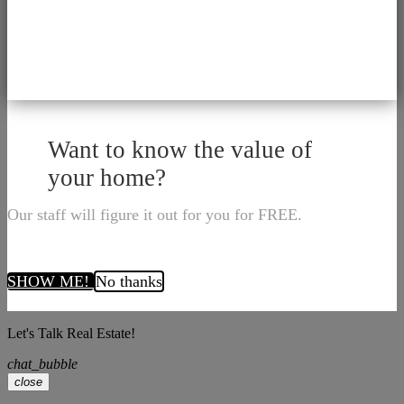
Want to know the value of
your home?
Our staff will figure it out for you for FREE.
SHOW ME!
No thanks
Let's Talk Real Estate!
chat_bubble
close