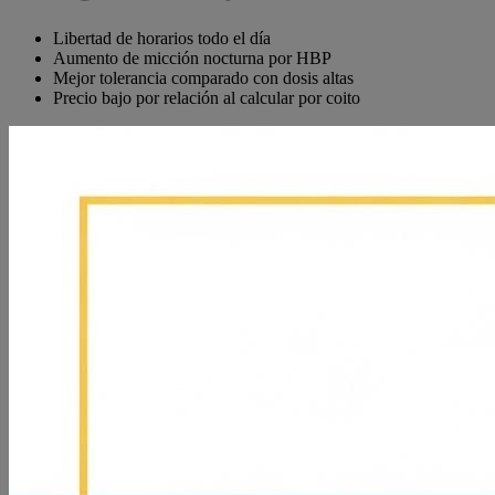
Libertad de horarios todo el día
Aumento de micción nocturna por HBP
Mejor tolerancia comparado con dosis altas
Precio bajo por relación al calcular por coito