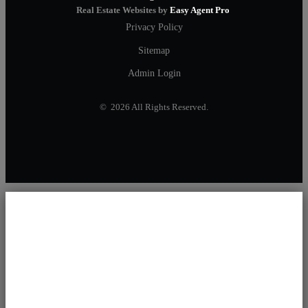
Real Estate Websites by
Easy Agent Pro
Privacy Policy
Sitemap
Admin Login
© 2026 All Rights Reserved.