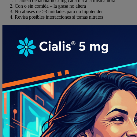
1 tableta de tadalafilo 5 mg cada día a la misma hora
Con o sin comida – la grasa no altera
No abuses de >3 unidades para no hipotender
Revisa posibles interacciones si tomas nitratos