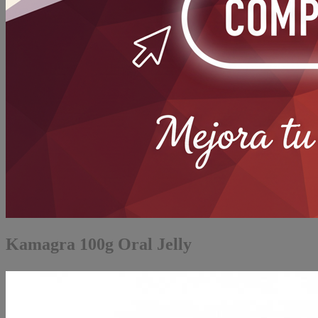
Kamagra 100g Oral Jelly