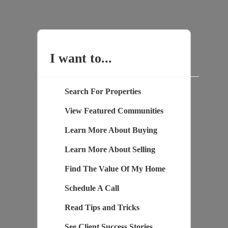
I want to...
Search For Properties
View Featured Communities
Learn More About Buying
Learn More About Selling
Find The Value Of My Home
Schedule A Call
Read Tips and Tricks
See Client Success Stories