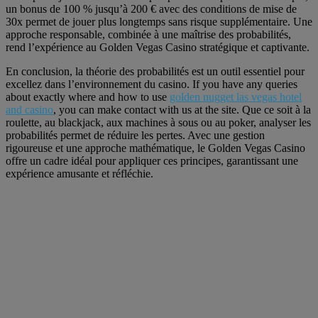
un bonus de 100 % jusqu’à 200 € avec des conditions de mise de
30x permet de jouer plus longtemps sans risque supplémentaire. Une
approche responsable, combinée à une maîtrise des probabilités,
rend l’expérience au Golden Vegas Casino stratégique et captivante.
En conclusion, la théorie des probabilités est un outil essentiel pour
excellez dans l’environnement du casino. If you have any queries
about exactly where and how to use
golden nugget las vegas hotel
and casino
, you can make contact with us at the site. Que ce soit à la
roulette, au blackjack, aux machines à sous ou au poker, analyser les
probabilités permet de réduire les pertes. Avec une gestion
rigoureuse et une approche mathématique, le Golden Vegas Casino
offre un cadre idéal pour appliquer ces principes, garantissant une
expérience amusante et réfléchie.