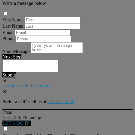
Write a message below
First Name
Last Name
Email
Phone
Your Message
Next Step
Submit
or
Continue with Facebook
or
Prefer a call? Call us at
952-417-0000
close
Let's Talk Financing!
LET'S DO IT!