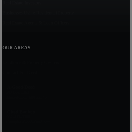
Real Estate Investors
Businesses Using Residential Property
Real Estate Agents & Loan Officers
FIFA World Cup 2026 betting sites
OUR AREAS
Landlords & Property Owners
Contract For Deed
A-Good-Deed
PO Box 1361
Minnetonka, MN 55345
Chad Banken
952-417-0000
Chad@A-Good-Deed.com