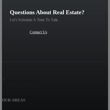
Questions About Real Estate?
Let's Schedule A Time To Talk.
Contact Us
OUR AREAS