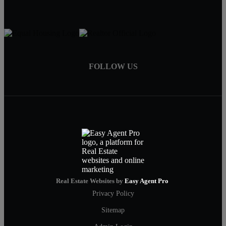
FOLLOW US
Real Estate Websites by
Easy Agent Pro
Privacy Policy
Sitemap