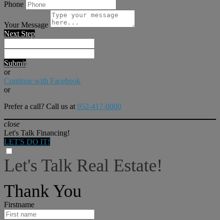
Phone
Your Message
Next Step
Submit
or
Continue with Facebook
or
Prefer a call? Call us at
952-417-0000
close
Let's Talk Financing!
LET'S DO IT!
Let's Talk Real Estate!
I can help answer any tough questions you may have.
Thank You
Firstname