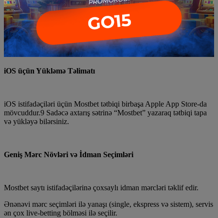
iOS üçün Yükləmə Təlimatı
iOS istifadəçiləri üçün Mostbet tətbiqi birbaşa Apple App Store-da
mövcuddur.9 Sadəcə axtarış sətrinə “Mostbet” yazaraq tətbiqi tapa
və yükləyə bilərsiniz.
Geniş Mərc Növləri və İdman Seçimləri
Mostbet saytı istifadəçilərinə çoxsaylı idman mərcləri təklif edir.
Ənənəvi mərc seçimləri ilə yanaşı (single, ekspress və sistem), servis
ən çox live-betting bölməsi ilə seçilir.