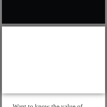
Want to know the value of