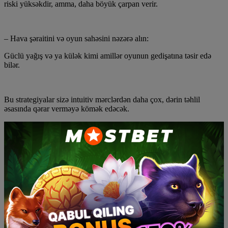
riski yüksəkdir, amma, daha böyük çarpan verir.
– Hava şəraitini və oyun sahəsini nəzərə alın:
Güclü yağış və ya külək kimi amillər oyunun gedişatına təsir edə
bilər.
Bu strategiyalar sizə intuitiv mərclərdən daha çox, dərin təhlil
əsasında qərar verməyə kömək edəcək.