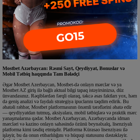
Mostbet Azərbaycan: Rəsmi Sayt, Qeydiyyat, Bonuslar və
Mobil Tətbiq haqqında Tam Bələdçi
Əgər Mostbet Azerbaycan, Mostbet-də onlayn mərclər və ya
Mostbet AZ giriş ilə bağlı aktual bilgi tapaq istəyirsinizsə, düz
ünvandasınız. Rəqiblərdən fərqli olaraq, təkcə əsas faktları yox, həm
də geniş analizi və faydalı strategiya ipuclarını təqdim edirik. Bu
əhatəli rəhbər, Mostbet platformasının önəmli tərəflərini əhatə edir
— qeydiyyatdan tutmuş, aksiyalara, mobil tətbiqlərə və praktik mərc
yanaşmalarına qədər. Mostbet Azərbaycan, Azərbaycanda idman
mərcləri və kazino onlayn sahəsində özünü beynəlxalq, lisenziyalı
platforma kimi təsdiq etmişdir. Platforma Kürasao lisenziyası ilə
işləyir, bu da onun etibarlılığını və hüquqi statusunu dəstəkləyir.