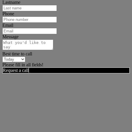
Lastname
Phone
Email
Message
Best time to call
Please fill in all fields!
Request a call