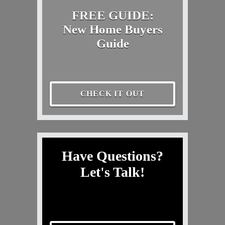
FREE GUIDE:
New Home Buyers
Guide
CHECK IT OUT
Have Questions?
Let's Talk!