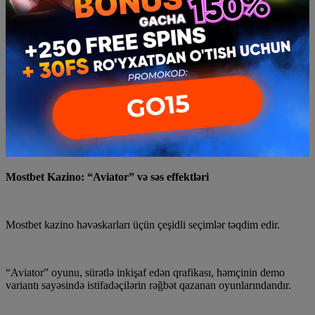
Mostbet Kazino: “Aviator” və səs effektləri
Mostbet kazino həvəskarları üçün çeşidli seçimlər təqdim edir.
“Aviator” oyunu, sürətlə inkişaf edən qrafikası, həmçinin demo
variantı sayəsində istifadəçilərin rəğbət qazanan oyunlarındandır.