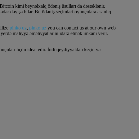
itcoin kimi beynəlxalq ödəniş üsulları da dəstəklənir.
r dəyişə bilər. Bu ödəniş seçimləri oyunçulara asanlıq
ilize
pinko uz
,
pinko uz
you can contact us at our own web
n yerdə maliyyə əməliyyatlarını idarə etmək imkanı verir.
unçuları üçün ideal edir. İndi qeydiyyatdan keçin və