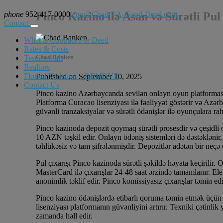
phone
952-417-0000
Pinco Kazino ilə Asan və Sürətli Pul
email
Chad@A-Good-Deed.com
Contact
What is Contract For Deed
Rates & Costs
Chad Banken
Testimonials
Realtors
Florida Variation – REMOVE
Published on September 10, 2025
Contact Us
Pinco kazino Azərbaycanda sevilən onlayn oyun platformasıdır 
Platforma Curacao lisenziyası ilə fəaliyyət göstərir və Az
güvənli tranzaksiyalar və sürətli ödənişlər ilə oyunçulara rah
Pinco kazinoda depozit qoymaq sürətli prosesdir və çeşidli
10 AZN təşkil edir. Onlayn ödəniş sistemləri də dəstəklənir
təhlükəsiz və tam şifrələnmişdir. Depozitlər adətən bir neç
Pul çıxarışı Pinco kazinoda sürətli şəkildə həyata keçirilir.
MasterCard ilə çıxarışlar 24-48 saat ərzində tamamlanır. Elekt
anonimlik təklif edir. Pinco komissiyasız çıxarışlar təmin edi
Pinco kazino ödənişlərdə etibarlı qoruma təmin etmək üçün SS
lisenziyası platformanın güvənliyini artırır. Texniki çətinl
zamanda həll edir.