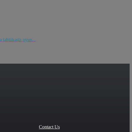
ə təhlükəsiz oyun...
Contact Us