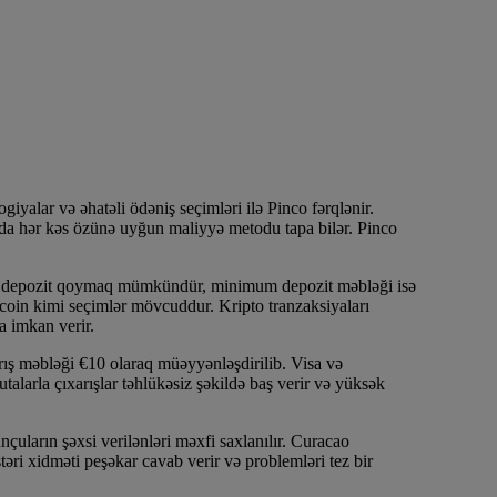
iyalar və əhatəli ödəniş seçimləri ilə Pinco fərqlənir.
rada hər kəs özünə uyğun maliyyə metodu tapa bilər. Pinco
d ilə depozit qoymaq mümkündür, minimum depozit məbləği isə
tcoin kimi seçimlər mövcuddur. Kripto tranzaksiyaları
a imkan verir.
xarış məbləği €10 olaraq müəyyənləşdirilib. Visa və
yutalarla çıxarışlar təhlükəsiz şəkildə baş verir və yüksək
çuların şəxsi verilənləri məxfi saxlanılır. Curacao
təri xidməti peşəkar cavab verir və problemləri tez bir