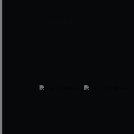
Contract For Deed
A-Good-Deed
PO Box 1361
Minnetonka, MN 55345
Chad Banken
952-417-0000
Chad@A-Good-Deed.com