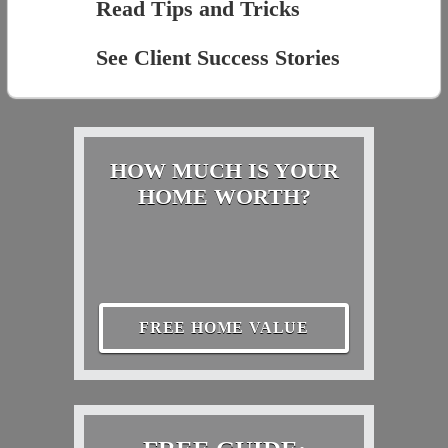
Read Tips and Tricks
See Client Success Stories
HOW MUCH IS YOUR
HOME WORTH?
FREE HOME VALUE