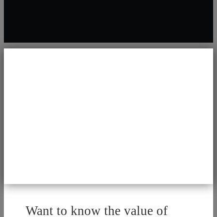
Want to know the value of