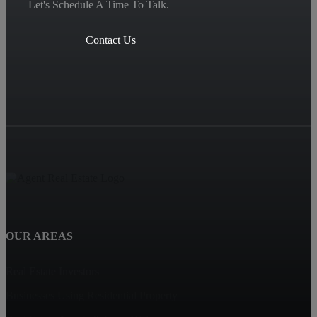
Let's Schedule A Time To Talk.
Contact Us
OUR AREAS
Real Estate Investors
Businesses Using Residential Property