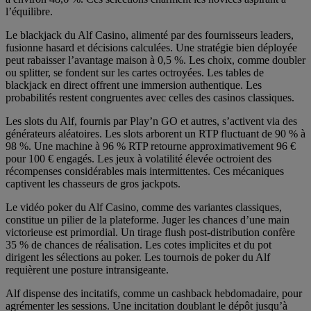
l’équilibre.
Le blackjack du Alf Casino, alimenté par des fournisseurs leaders,
fusionne hasard et décisions calculées. Une stratégie bien déployée
peut rabaisser l’avantage maison à 0,5 %. Les choix, comme doubler
ou splitter, se fondent sur les cartes octroyées. Les tables de
blackjack en direct offrent une immersion authentique. Les
probabilités restent congruentes avec celles des casinos classiques.
Les slots du Alf, fournis par Play’n GO et autres, s’activent via des
générateurs aléatoires. Les slots arborent un RTP fluctuant de 90 % à
98 %. Une machine à 96 % RTP retourne approximativement 96 €
pour 100 € engagés. Les jeux à volatilité élevée octroient des
récompenses considérables mais intermittentes. Ces mécaniques
captivent les chasseurs de gros jackpots.
Le vidéo poker du Alf Casino, comme des variantes classiques,
constitue un pilier de la plateforme. Juger les chances d’une main
victorieuse est primordial. Un tirage flush post-distribution confère
35 % de chances de réalisation. Les cotes implicites et du pot
dirigent les sélections au poker. Les tournois de poker du Alf
requièrent une posture intransigeante.
Alf dispense des incitatifs, comme un cashback hebdomadaire, pour
agrémenter les sessions. Une incitation doublant le dépôt jusqu’à