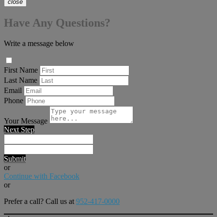
close
Have Any Questions?
Write a message below
First Name
Last Name
Email
Phone
Your Message
Next Step
Submit
or
Continue with Facebook
or
Prefer a call? Call us at
952-417-0000