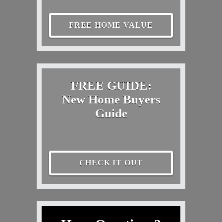
FREE HOME VALUE
FREE GUIDE:
New Home Buyers
Guide
CHECK IT OUT