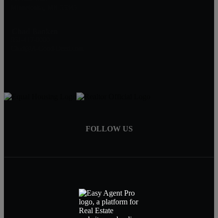
Minnetonka, MN 55345
Chad Banken
952-417-0000
Chad@A-Good-Deed.com
FOLLOW US