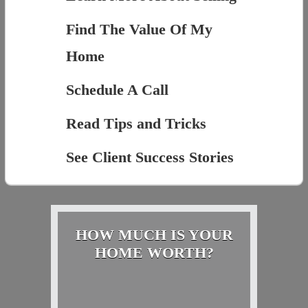
Find The Value Of My
Home
Schedule A Call
Read Tips and Tricks
See Client Success Stories
HOW MUCH IS YOUR
HOME WORTH?