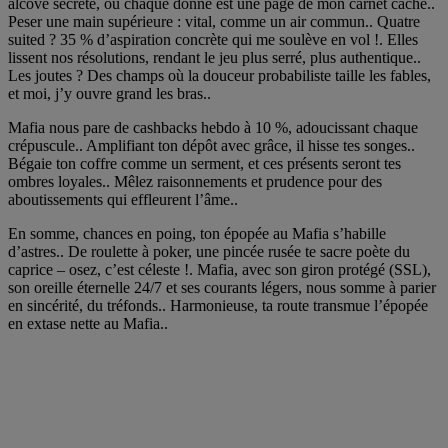
alcôve secrète, où chaque donne est une page de mon carnet caché..
Peser une main supérieure : vital, comme un air commun.. Quatre
suited ? 35 % d’aspiration concrète qui me soulève en vol !. Elles
lissent nos résolutions, rendant le jeu plus serré, plus authentique..
Les joutes ? Des champs où la douceur probabiliste taille les fables,
et moi, j’y ouvre grand les bras..
Mafia nous pare de cashbacks hebdo à 10 %, adoucissant chaque
crépuscule.. Amplifiant ton dépôt avec grâce, il hisse tes songes..
Bégaie ton coffre comme un serment, et ces présents seront tes
ombres loyales.. Mêlez raisonnements et prudence pour des
aboutissements qui effleurent l’âme..
En somme, chances en poing, ton épopée au Mafia s’habille
d’astres.. De roulette à poker, une pincée rusée te sacre poète du
caprice – osez, c’est céleste !. Mafia, avec son giron protégé (SSL),
son oreille éternelle 24/7 et ses courants légers, nous somme à parier
en sincérité, du tréfonds.. Harmonieuse, ta route transmue l’épopée
en extase nette au Mafia..