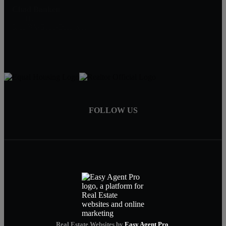
Chad Banken
952-417-0000
Chad@A-Good-Deed.com
FOLLOW US
Real Estate Websites by
Easy Agent Pro