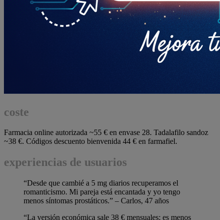
coste
Farmacia online autorizada ~55 € en envase 28. Tadalafilo sandoz
~38 €. Códigos descuento bienvenida 44 € en farmafiel.
experiencias de usuarios
“Desde que cambié a 5 mg diarios recuperamos el
romanticismo. Mi pareja está encantada y yo tengo
menos síntomas prostáticos.” – Carlos, 47 años
“La versión económica sale 38 € mensuales; es menos