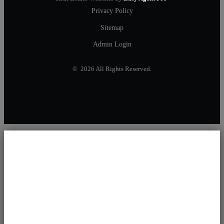
Privacy Policy
Sitemap
Admin Login
© 2026 All Rights Reserved.