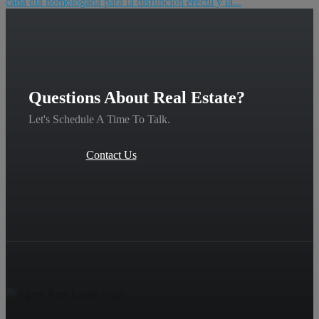
cada día homologada para la disfunción eréctil y la...
Questions About Real Estate?
Let's Schedule A Time To Talk.
Contact Us