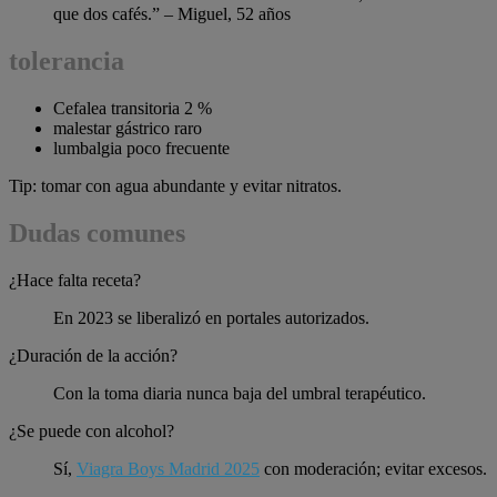
que dos cafés.” – Miguel, 52 años
tolerancia
Cefalea transitoria 2 %
malestar gástrico raro
lumbalgia poco frecuente
Tip: tomar con agua abundante y evitar nitratos.
Dudas comunes
¿Hace falta receta?
En 2023 se liberalizó en portales autorizados.
¿Duración de la acción?
Con la toma diaria nunca baja del umbral terapéutico.
¿Se puede con alcohol?
Sí,
Viagra Boys Madrid 2025
con moderación; evitar excesos.