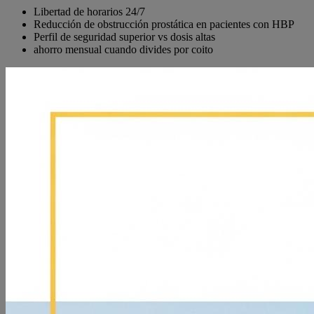
Libertad de horarios 24/7
Reducción de obstrucción prostática en pacientes con HBP
Perfil de seguridad superior vs dosis altas
ahorro mensual cuando divides por coito