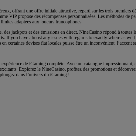
x, offrant une offre initiale attractive, réparti sur les trois premiers 
mme VIP propose des récompenses personnalisées. Les méthodes de paie
s limites adaptées aux joueurs francophones.
e, des jackpots et des émissions en direct, NineCasino répond à toutes le
orts. If you have almost any issues with regards to exactly where as wel
n certaines devises fiat locales puisse être un inconvénient, l’accent s
 expérience de iGaming complète. Avec un catalogue impressionnant, de
s excitants. Explorez le NineCasino, profitez des promotions et découvr
 plongez dans l’univers du iGaming !