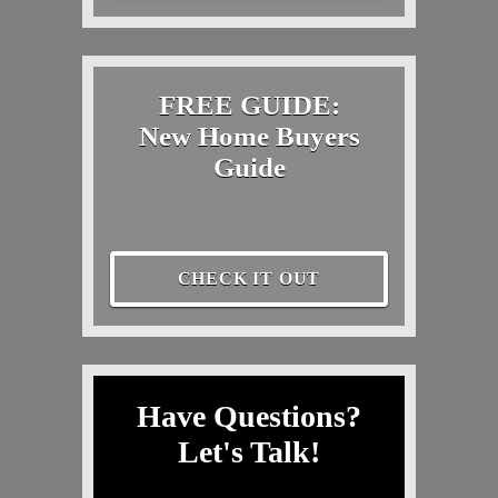
FREE GUIDE:
New Home Buyers
Guide
CHECK IT OUT
Have Questions?
Let's Talk!