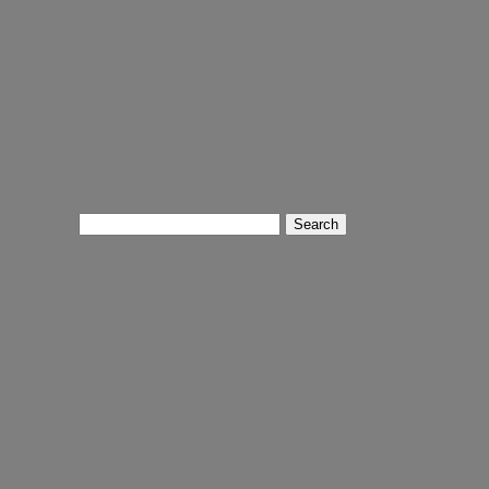
Search
for: