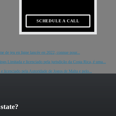
SCHEDULE A CALL
rme de jeu en ligne lancée en 2022, connue pour...
 Limitada e licenciado pela jurisdição da Costa Rica, é uma...
licenciado pela Autoridade de Jogos de Malta e pelo...
state?