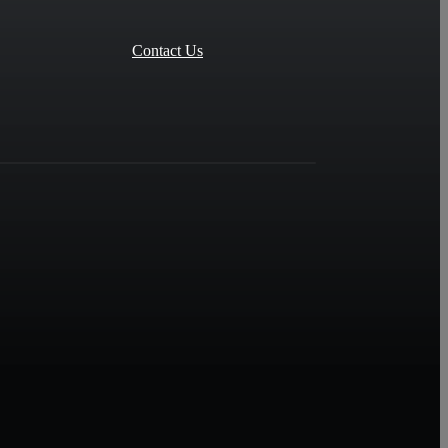
Contact Us