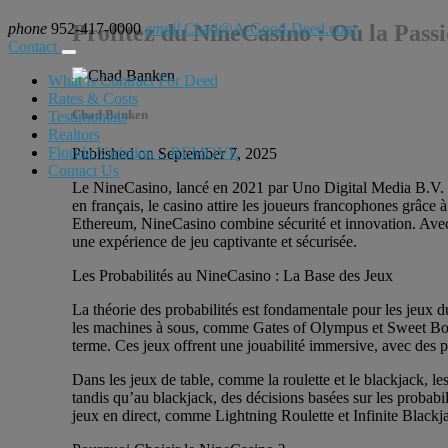
phone
952-417-0000
Profitez du NineCasino : Où la Pass
email
Chad@A-Good-Deed.com
Contact
What is Contract For Deed
Rates & Costs
Chad Banken
Testimonials
Realtors
Florida Variation – REMOVE
Published on September 7, 2025
Contact Us
Le NineCasino, lancé en 2021 par Uno Digital Media B.V. so
en français, le casino attire les joueurs francophones grâc
Ethereum, NineCasino combine sécurité et innovation. Avec 
une expérience de jeu captivante et sécurisée.
Les Probabilités au NineCasino : La Base des Jeux
La théorie des probabilités est fondamentale pour les jeux 
les machines à sous, comme Gates of Olympus et Sweet Bonan
terme. Ces jeux offrent une jouabilité immersive, avec des p
Dans les jeux de table, comme la roulette et le blackjack, le
tandis qu’au blackjack, des décisions basées sur les probabil
jeux en direct, comme Lightning Roulette et Infinite Black