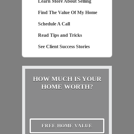
Learn More About Selling
Find The Value Of My Home
Schedule A Call
Read Tips and Tricks
See Client Success Stories
HOW MUCH IS YOUR
HOME WORTH?
FREE HOME VALUE