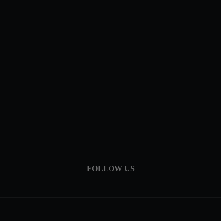
FOLLOW US