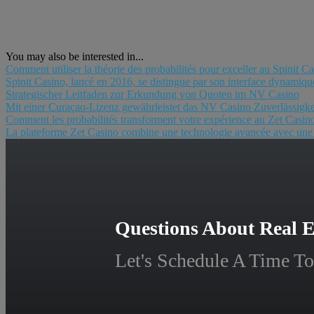
You may also be interested in...
Comment utiliser la théorie des probabilités pour exceller au Spinit C
Spinit Casino, lancé en 2016, se distingue par son interface dynamique 
Strategischer Leitfaden zur Erkundung von Quoten im NV Casino
Mit einer Curaçao-Lizenz gewährleistet das NV Casino Zuverlässigkei
Comment les probabilités transforment votre expérience au Zet Casin
La plateforme Zet Casino combine une technologie avancée avec une lu
Questions About Real E
Let's Schedule A Time To