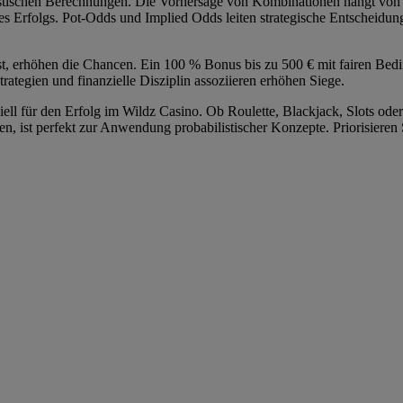
istischen Berechnungen. Die Vorhersage von Kombinationen hängt von 
es Erfolgs. Pot-Odds und Implied Odds leiten strategische Entscheidu
t, erhöhen die Chancen. Ein 100 % Bonus bis zu 500 € mit fairen Bedin
tegien und finanzielle Disziplin assoziieren erhöhen Siege.
iell für den Erfolg im Wildz Casino. Ob Roulette, Blackjack, Slots ode
, ist perfekt zur Anwendung probabilistischer Konzepte. Priorisieren 