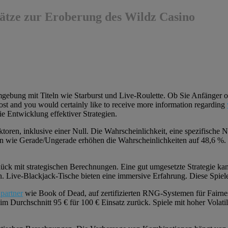
sätze zur Eroberung des Wildz Casino
ebung mit Titeln wie Starburst und Live-Roulette. Ob Sie Anfänger ode
 post and you would certainly like to receive more information regarding
e Entwicklung effektiver Strategien.
toren, inklusive einer Null. Die Wahrscheinlichkeit, eine spezifische N
en wie Gerade/Ungerade erhöhen die Wahrscheinlichkeiten auf 48,6 %. D
lück mit strategischen Berechnungen. Eine gut umgesetzte Strategie k
n. Live-Blackjack-Tische bieten eine immersive Erfahrung. Diese Spiel
 partner
wie Book of Dead, auf zertifizierten RNG-Systemen für Fairne
m Durchschnitt 95 € für 100 € Einsatz zurück. Spiele mit hoher Volatili