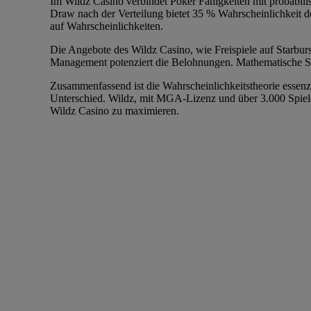
Im Wildz Casino verbindet Poker Fähigkeiten mit probabil
Draw nach der Verteilung bietet 35 % Wahrscheinlichkeit d
auf Wahrscheinlichkeiten.
Die Angebote des Wildz Casino, wie Freispiele auf Starburs
Management potenziert die Belohnungen. Mathematische Stra
Zusammenfassend ist die Wahrscheinlichkeitstheorie essenz
Unterschied. Wildz, mit MGA-Lizenz und über 3.000 Spielen
Wildz Casino zu maximieren.