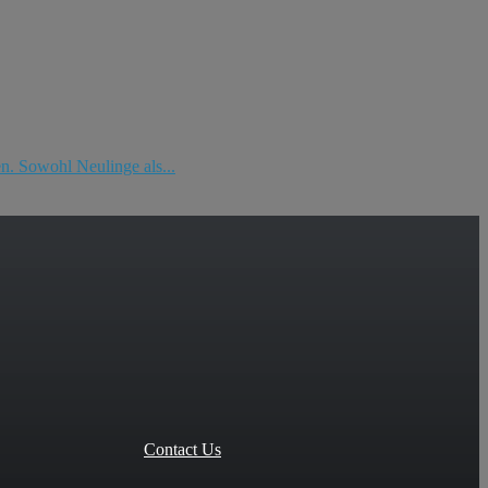
n. Sowohl Neulinge als...
Contact Us