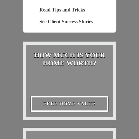
Read Tips and Tricks
See Client Success Stories
HOW MUCH IS YOUR
HOME WORTH?
FREE HOME VALUE