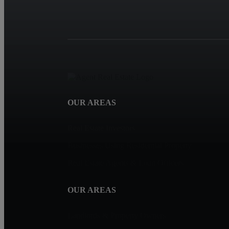
OUR AREAS
Real Estate Investors
Businesses Using Residential Property
Real Estate Agents & Loan Officers
FIFA World Cup 2026 betting sites
OUR AREAS
Landlords & Property Owners