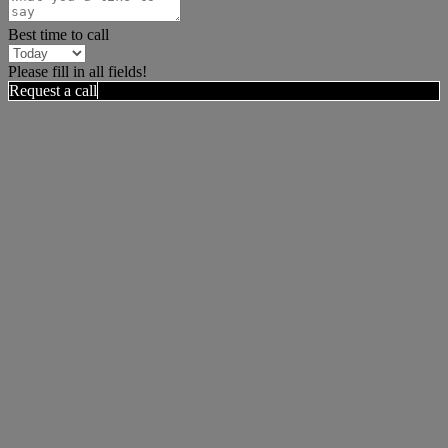
Best time to call
Please fill in all fields!
Request a call