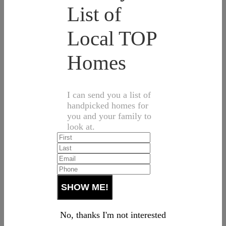
List of
Local TOP
Homes
I can send you a list of
handpicked homes for
you and your family to
look at.
No, thanks I'm not interested