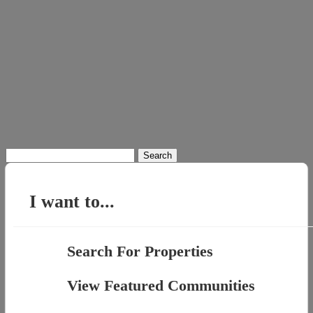
Search
for:
I want to...
Search For Properties
View Featured Communities