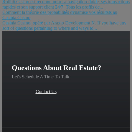
Rollbit Casino est reconnu pour sa navigation fluide, ses transactions
rapides et son support client 24/7. Tous les profils de...
Comment la théorie des probabilités dynamise vos résultats au
Casinia Casino
Casinia Casino, opéré par Araxio Development N. If you have any
sort of questions pertaining to where and ways to...
Questions About Real Estate?
Let's Schedule A Time To Talk.
Contact Us