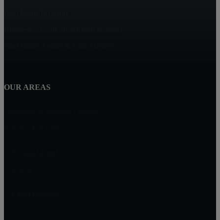
Real Estate Investors
Businesses Using Residential Property
Real Estate Agents & Loan Officers
FIFA World Cup 2026 betting sites
OUR AREAS
Landlords & Property Owners
Contract For Deed
A-Good-Deed
PO Box 1361
Minnetonka, MN 55345
Chad Banken
952-417-0000
Chad@A-Good-Deed.com