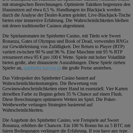
mit strategischen Berechnungen. Optimierte Taktiken begrenzen den
Hausnutzen auf etwa 0,5 %. Handlungen im Blackjack werden
durch die Analyse der Dealer-Karten geleitet. Live-Blackjack-Tische
bieten eine immersive Erfahrung. Die Wahrscheinlichkeiten bleiben
mit denen traditioneller Casinos abgestimmt.
Die Spielautomaten im Spinbetter Casino, mit Titeln wie Sweet
Bonanza, Gates of Olympus und Book of Dead, verwenden RNGs
zur Gewährleistung von Zufälligkeit. Der Return to Player (RTP)
variiert zwischen 90 % und 96 %. Eine Maschine mit 95 % RTP
retourneert etwa 95 € pro 100 € Wette. Spiele mit hoher Volatilität
bieten große, aber distanzierte Auszahlungen. Diese Spiele ziehen
Spieler an,
spinbetter kasyno pl
die große Preise anstreben.
Das Videopoker des Spinbetter Casino basiert auf
Wahrscheinlichkeitsstrategien. Die Bewertung von
Gewinnwahrscheinlichkeiten einer Hand ist essenziell. Vier Karten
derselben Farbe zu Beginn geben 35 % Chance auf einen Flush.
Diese Berechnungen optimieren Wetten im Spiel. Die Poker-
Wettbewerbe verlangen Strategien basierend auf
Wahrscheinlichkeiten.
Die Angebote des Spinbetter Casino, wie Freispiele auf Sweet
Bonanza, erhöhen die Chancen. Ein 100 % Bonus bis zu 5 BTC mit
fairen Bedingungen verlängert die Erfahrung. If you have any type