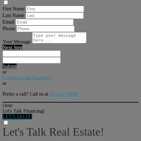
First Name
Last Name
Email
Phone
Your Message
Next Step
Submit
or
Continue with Facebook
or
Prefer a call? Call us at
952-417-0000
close
Let's Talk Financing!
LET'S DO IT!
Let's Talk Real Estate!
I can help answer any tough questions you may have.