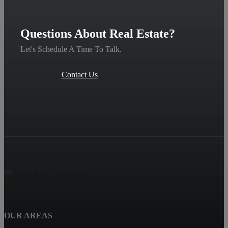
Questions About Real Estate?
Let's Schedule A Time To Talk.
Contact Us
OUR AREAS