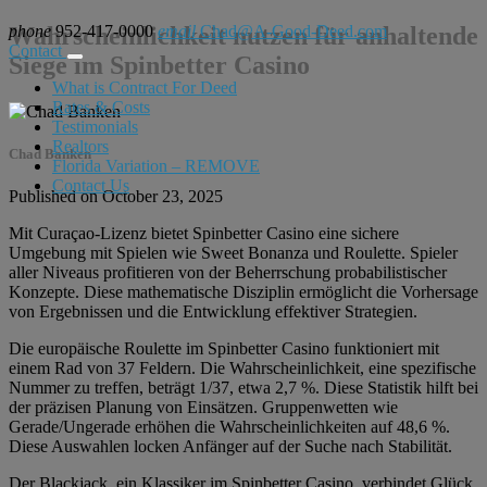
phone
Wahrscheinlichkeit nutzen für anhaltende
952-417-0000
email
Chad@A-Good-Deed.com
Contact
Siege im Spinbetter Casino
What is Contract For Deed
Rates & Costs
Testimonials
Realtors
Chad Banken
Florida Variation – REMOVE
Contact Us
Published on October 23, 2025
Mit Curaçao-Lizenz bietet Spinbetter Casino eine sichere
Umgebung mit Spielen wie Sweet Bonanza und Roulette. Spieler
aller Niveaus profitieren von der Beherrschung probabilistischer
Konzepte. Diese mathematische Disziplin ermöglicht die Vorhersage
von Ergebnissen und die Entwicklung effektiver Strategien.
Die europäische Roulette im Spinbetter Casino funktioniert mit
einem Rad von 37 Feldern. Die Wahrscheinlichkeit, eine spezifische
Nummer zu treffen, beträgt 1/37, etwa 2,7 %. Diese Statistik hilft bei
der präzisen Planung von Einsätzen. Gruppenwetten wie
Gerade/Ungerade erhöhen die Wahrscheinlichkeiten auf 48,6 %.
Diese Auswahlen locken Anfänger auf der Suche nach Stabilität.
Der Blackjack, ein Klassiker im Spinbetter Casino, verbindet Glück