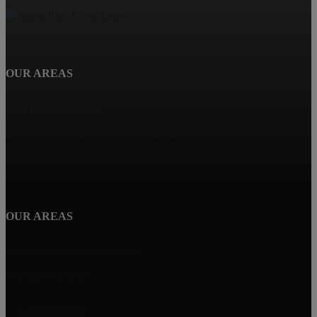
OUR AREAS
Real Estate Investors
Businesses Using Residential Property
Real Estate Agents & Loan Officers
FIFA World Cup 2026 betting sites
OUR AREAS
Landlords & Property Owners
Contract For Deed
A-Good-Deed