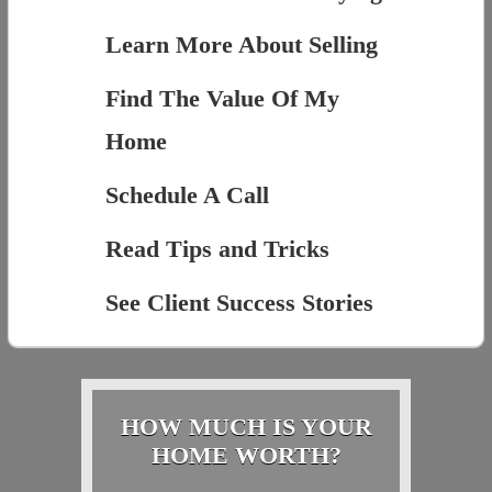
Learn More About Selling
Find The Value Of My
Home
Schedule A Call
Read Tips and Tricks
See Client Success Stories
HOW MUCH IS YOUR
HOME WORTH?