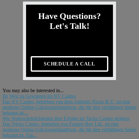
Have Questions?
Let's Talk!
SCHEDULE A CALL
You may also be interested in...
Ihr Weg zu Gewinnen im NV Casino
Das NV Casino, betrieben von dem Anbieter Nixxe B.V., ist eine
moderne Online-Glücksspielplattform, die für ihre vielfältigen Spiele
bekannt ist....
Wie Wahrscheinlichkeiten Ihre Erfolge im Trickz Casino steigern
Das Trickz Casino, betrieben von Feature Buy Ltd., ist eine
moderne Online-Glücksspielplattform, die für ihre vielfältigen Spiele
bekannt ist. Ein...